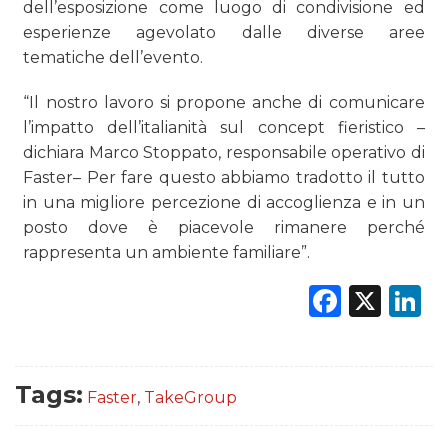
dell’esposizione come luogo di condivisione ed
esperienze agevolato dalle diverse aree
tematiche dell’evento.
“Il nostro lavoro si propone anche di comunicare
l’impatto dell’italianità sul concept fieristico –
dichiara Marco Stoppato, responsabile operativo di
Faster– Per fare questo abbiamo tradotto il tutto
in una migliore percezione di accoglienza e in un
posto dove è piacevole rimanere perché
rappresenta un ambiente familiare”.
Faceb
X
L
Tags:
Faster
,
TakeGroup