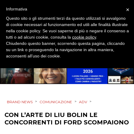
×
Informativa
Questo sito o gli strumenti terzi da questo utilizzati si avvalgono
di cookie necessari al funzionamento ed utili alle finalità illustrate
PRODOTTI
nella cookie policy. Se vuoi saperne di più o negare il consenso a
tutti o ad alcuni cookie, consulta la
cookie policy
.
PUNTI VENDITA
Chiudendo questo banner, scorrendo questa pagina, cliccando
su un link o proseguendo la navigazione in altra maniera,
acconsenti all’uso dei cookie.
CSR
STRATEGIE
CINEMA
>
>
>
BRAND NEWS
COMUNICAZIONE
ADV
CON L’ARTE DI LIU BOLIN LE
DIGITALE
CONCORRENTI DI FORD SCOMPAIONO
EDITORIA