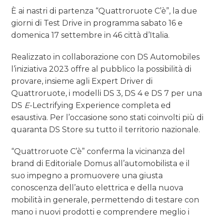
È ai nastri di partenza “Quattroruote C’è”, la due
CASE HISTORY
giorni di Test Drive in programma sabato 16 e
domenica 17 settembre in 46 città d’Italia.
OPINIONI
Realizzato in collaborazione con DS Automobiles
l’iniziativa 2023 offre al pubblico la possibilità di
provare, insieme agli Expert Driver di
Quattroruote, i modelli DS 3, DS 4 e DS 7 per una
DS
E
-Lectrifying Experience completa ed
esaustiva. Per l’occasione sono stati coinvolti più di
quaranta DS Store su tutto il territorio nazionale.
“Quattroruote C’è” conferma la vicinanza del
brand di Editoriale Domus all’automobilista e il
suo impegno a promuovere una giusta
conoscenza dell’auto elettrica e della nuova
mobilità in generale, permettendo di testare con
mano i nuovi prodotti e comprendere meglio i