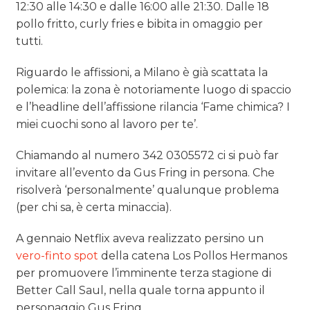
12:30 alle 14:30 e dalle 16:00 alle 21:30. Dalle 18
pollo fritto, curly fries e bibita in omaggio per
tutti.
Riguardo le affissioni, a Milano è già scattata la
polemica: la zona è notoriamente luogo di spaccio
e l’headline dell’affissione rilancia ‘Fame chimica? I
miei cuochi sono al lavoro per te’.
Chiamando al numero 342 0305572 ci si può far
invitare all’evento da Gus Fring in persona. Che
risolverà ‘personalmente’ qualunque problema
(per chi sa, è certa minaccia).
A gennaio Netflix aveva realizzato persino un
vero-finto spot
della catena Los Pollos Hermanos
per promuovere l’imminente terza stagione di
Better Call Saul, nella quale torna appunto il
personaggio Gus Fring.