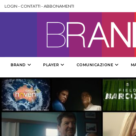
LOGIN
-
CONTATTI
-
ABBONAMENTI
BRAND
PLAYER
COMUNICAZIONE
M