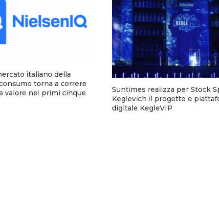
mercato italiano della
 consumo torna a correre
Suntimes realizza per Stock Sp
a valore nei primi cinque
Keglevich il progetto e piatta
digitale KegleVIP