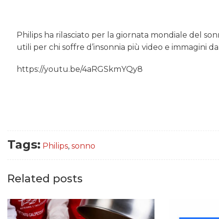
Philips ha rilasciato per la giornata mondiale del sonn
utili per chi soffre d’insonnia più video e immagini dal
https://youtu.be/4aRGSkmYQy8
Tags:
Philips
,
sonno
Related posts