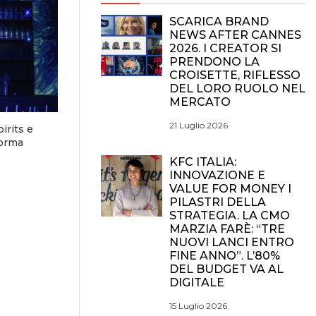
SCARICA BRAND
NEWS AFTER CANNES
2026. I CREATOR SI
PRENDONO LA
CROISETTE, RIFLESSO
DEL LORO RUOLO NEL
MERCATO
21 Luglio 2026
irits e
forma
KFC ITALIA:
INNOVAZIONE E
VALUE FOR MONEY I
PILASTRI DELLA
STRATEGIA. LA CMO
MARZIA FARÈ: “TRE
NUOVI LANCI ENTRO
FINE ANNO”. L’80%
DEL BUDGET VA AL
DIGITALE
15 Luglio 2026