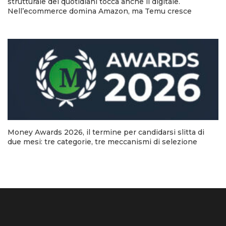
strutturale dei quotidiani tocca anche il digitale.
Nell’ecommerce domina Amazon, ma Temu cresce
Money Awards 2026, il termine per candidarsi slitta di
due mesi: tre categorie, tre meccanismi di selezione