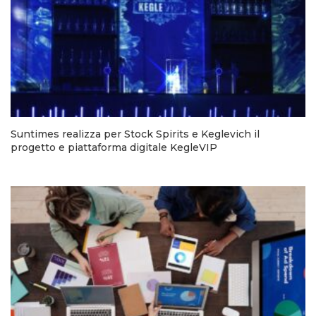
Suntimes realizza per Stock Spirits e Keglevich il
progetto e piattaforma digitale KegleVIP