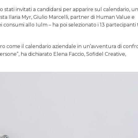
 stati invitati a candidarsi per apparire sul calendario, un
alista Ilaria Myr, Giulio Marcelli, partner di Human Value e
 consumi allo Iulm – ha poi selezionato i 13 partecipanti 
o come il calendario aziendale in un’avventura di confr
ersone”, ha dichiarato Elena Faccio, Sofidel Creative,