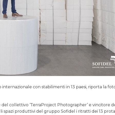
 internazionale con stabilimenti in 13 paesi, riporta la fot
ore del collettivo ‘TerraProject Photographer’ e vincitore d
pazi produttivi del gruppo Sofidel i ritratti dei 13 prota