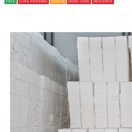
FREE
CURA PERSONA
DESIGN
HOME CARE
INDUSTRIA