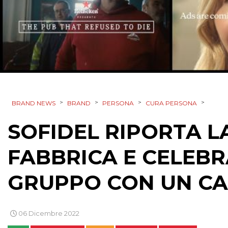
>
>
>
>
BRAND NEWS
BRAND
PERSONA
CURA PERSONA
SOFIDEL RIPORTA L
FABBRICA E CELEBR
GRUPPO CON UN CA
06 Dicembre 2022