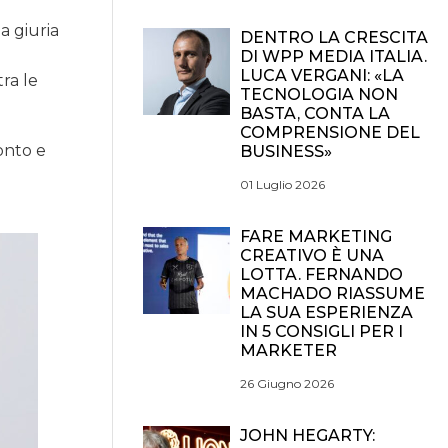
a giuria
DENTRO LA CRESCITA
DI WPP MEDIA ITALIA.
LUCA VERGANI: «LA
tra le
TECNOLOGIA NON
BASTA, CONTA LA
COMPRENSIONE DEL
onto e
BUSINESS»
01 Luglio 2026
FARE MARKETING
CREATIVO È UNA
LOTTA. FERNANDO
MACHADO RIASSUME
LA SUA ESPERIENZA
IN 5 CONSIGLI PER I
MARKETER
26 Giugno 2026
JOHN HEGARTY: