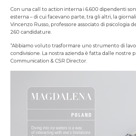
Con una call to action interna i 6.600 dipendenti sono
esterna – di cui facevano parte, tra gli altri, la giorn
Vincenzo Russo, professore associato di psicologia dei
260 candidature.
“Abbiamo voluto trasformare uno strumento di lavor
condivisione. La nostra azienda è fatta dalle nostre p
Communication & CSR Director.