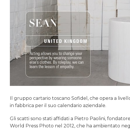
Il gruppo cartario toscano Sofidel, che opera a livello
in fabbrica per il suo calendario aziendale.
Gli scatti sono stati affidati a Pietro Paolini, fondat
World Press Photo nel 2012, che ha ambientato negli s