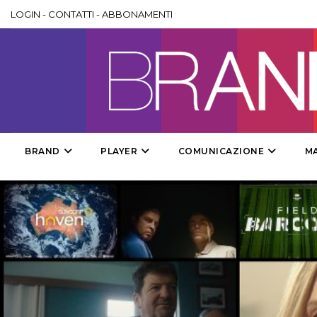
LOGIN
-
CONTATTI
-
ABBONAMENTI
BRAND
PLAYER
COMUNICAZIONE
M