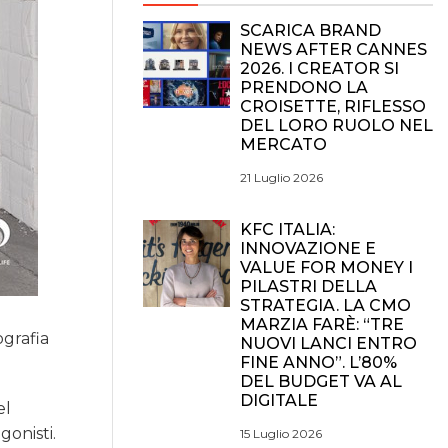
SCARICA BRAND
NEWS AFTER CANNES
2026. I CREATOR SI
PRENDONO LA
CROISETTE, RIFLESSO
DEL LORO RUOLO NEL
MERCATO
21 Luglio 2026
KFC ITALIA:
INNOVAZIONE E
VALUE FOR MONEY I
PILASTRI DELLA
STRATEGIA. LA CMO
MARZIA FARÈ: “TRE
ografia
NUOVI LANCI ENTRO
FINE ANNO”. L’80%
DEL BUDGET VA AL
DIGITALE
el
gonisti.
15 Luglio 2026