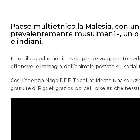
Paese multietnico la Malesia, con u
prevalentemente musulmani -, un qua
e indiani.
E con il capodanno cinese in pieno svolgimento dedi
offensive le immagini dell’animale postate sui social
Così l’agenzia Naga DDB Tribal ha ideato una soluzi
gratuite di Pigxel, graziosi porcelli pixelati che nes