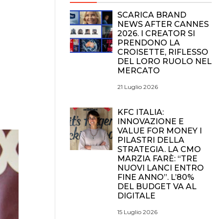
SCARICA BRAND
NEWS AFTER CANNES
2026. I CREATOR SI
PRENDONO LA
CROISETTE, RIFLESSO
DEL LORO RUOLO NEL
MERCATO
21 Luglio 2026
KFC ITALIA:
INNOVAZIONE E
VALUE FOR MONEY I
PILASTRI DELLA
STRATEGIA. LA CMO
MARZIA FARÈ: “TRE
NUOVI LANCI ENTRO
FINE ANNO”. L’80%
DEL BUDGET VA AL
DIGITALE
15 Luglio 2026