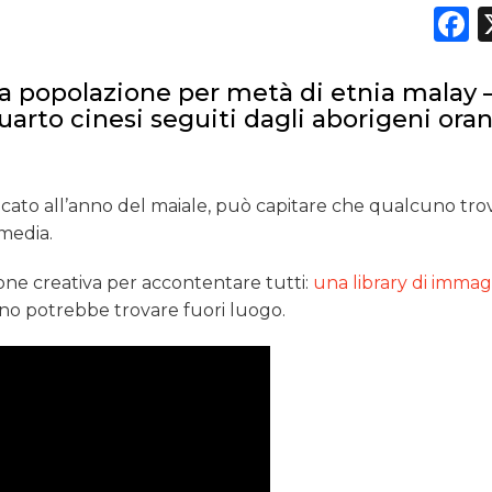
F
na popolazione per metà di etnia malay 
rto cinesi seguiti dagli aborigeni oran
cato all’anno del maiale, può capitare che qualcuno trov
 media.
one creativa per accontentare tutti:
una library di immag
suno potrebbe trovare fuori luogo.