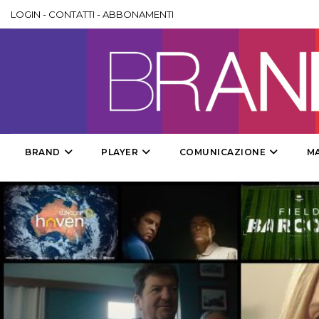
LOGIN
-
CONTATTI
-
ABBONAMENTI
BRAND
PLAYER
COMUNICAZIONE
M