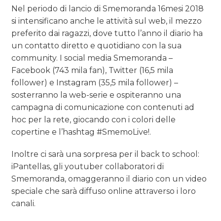
Nel periodo di lancio di Smemoranda 16mesi 2018
si intensificano anche le attività sul web, il mezzo
preferito dai ragazzi, dove tutto l’anno il diario ha
un contatto diretto e quotidiano con la sua
community. I social media Smemoranda –
Facebook (743 mila fan), Twitter (16,5 mila
follower) e Instagram (35,5 mila follower) –
sosterranno la web-serie e ospiteranno una
campagna di comunicazione con contenuti ad
hoc per la rete, giocando con i colori delle
copertine e l’hashtag #SmemoLive!.
Inoltre ci sarà una sorpresa per il back to school:
iPantellas, gli youtuber collaboratori di
Smemoranda, omaggeranno il diario con un video
speciale che sarà diffuso online attraverso i loro
canali.