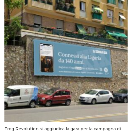
Frog Revolution si aggiudica la gara per la campagna di