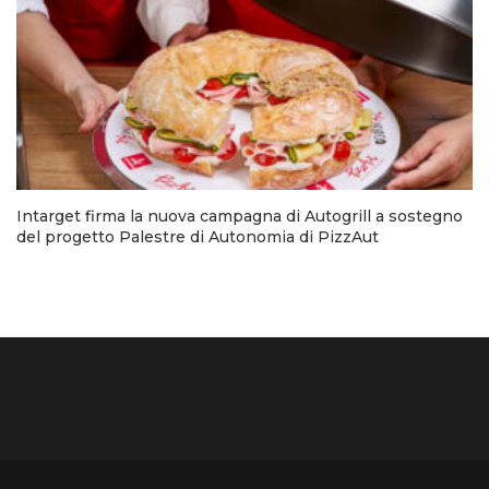
Intarget firma la nuova campagna di Autogrill a sostegno
del progetto Palestre di Autonomia di PizzAut