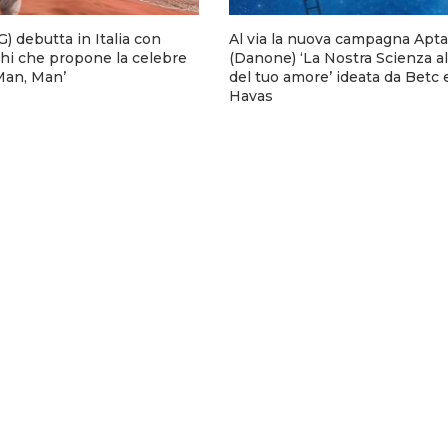
) debutta in Italia con
Al via la nuova campagna Apta
hi che propone la celebre
(Danone) ‘La Nostra Scienza al
 Man, Man’
del tuo amore’ ideata da Betc 
Havas