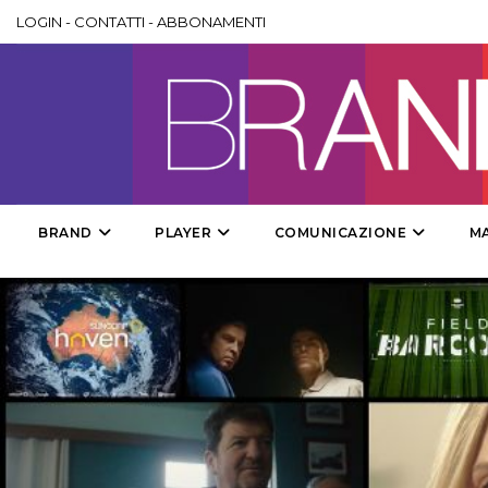
LOGIN
-
CONTATTI
-
ABBONAMENTI
BRAND
PLAYER
COMUNICAZIONE
M