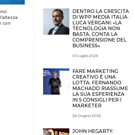
DENTRO LA CRESCITA
mil
DI WPP MEDIA ITALIA.
l’altezza
LUCA VERGANI: «LA
e con
TECNOLOGIA NON
BASTA, CONTA LA
COMPRENSIONE DEL
BUSINESS»
01 Luglio 2026
FARE MARKETING
CREATIVO È UNA
LOTTA. FERNANDO
MACHADO RIASSUME
LA SUA ESPERIENZA
IN 5 CONSIGLI PER I
MARKETER
26 Giugno 2026
JOHN HEGARTY: