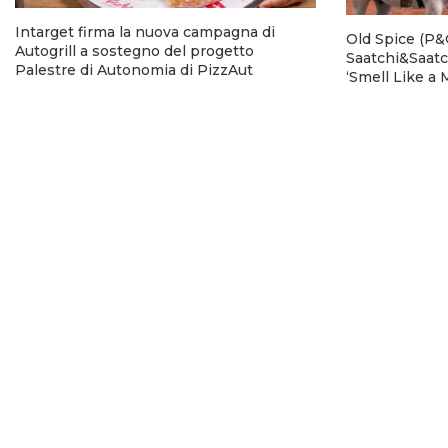
Intarget firma la nuova campagna di
Old Spice (P&G
Autogrill a sostegno del progetto
Saatchi&Saatc
Palestre di Autonomia di PizzAut
‘Smell Like a