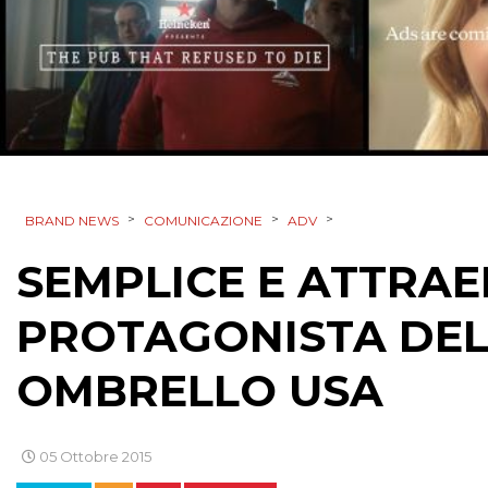
>
>
>
BRAND NEWS
COMUNICAZIONE
ADV
SEMPLICE E ATTRAE
PROTAGONISTA DE
OMBRELLO USA
05 Ottobre 2015