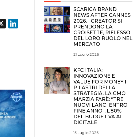
SCARICA BRAND
NEWS AFTER CANNES
acebook
X
LinkedIn
2026. I CREATOR SI
PRENDONO LA
CROISETTE, RIFLESSO
DEL LORO RUOLO NEL
MERCATO
21 Luglio 2026
KFC ITALIA:
INNOVAZIONE E
VALUE FOR MONEY I
PILASTRI DELLA
STRATEGIA. LA CMO
MARZIA FARÈ: “TRE
NUOVI LANCI ENTRO
FINE ANNO”. L’80%
DEL BUDGET VA AL
DIGITALE
15 Luglio 2026