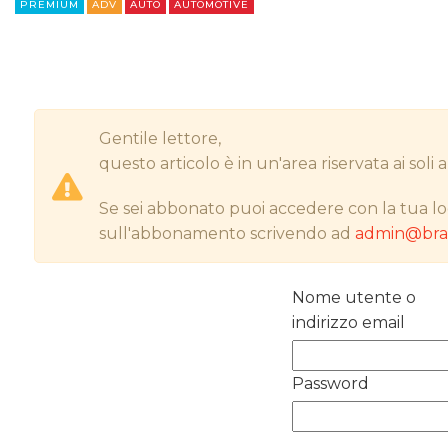
PREMIUM
ADV
AUTO
AUTOMOTIVE
Gentile lettore,
questo articolo è in un'area riservata ai sol
Se sei abbonato puoi accedere con la tua lo
sull'abbonamento scrivendo ad
admin@bran
Nome utente o
indirizzo email
Password