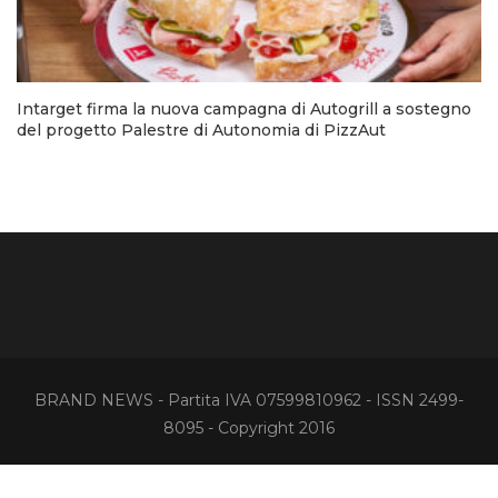
Intarget firma la nuova campagna di Autogrill a sostegno
del progetto Palestre di Autonomia di PizzAut
BRAND NEWS - Partita IVA 07599810962 - ISSN 2499-
8095 - Copyright 2016