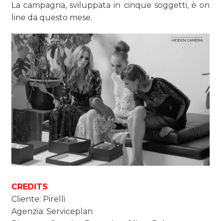
La campagna, sviluppata in cinque soggetti, è on
line da questo mese.
CASE HISTORY
OPINIONI
CREDITS
Cliente: Pirelli
Agenzia: Serviceplan