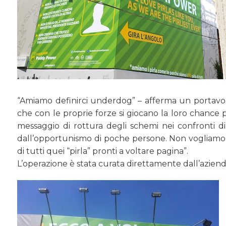
“Amiamo definirci underdog” – afferma un portavo
che con le proprie forze si giocano la loro chanc
messaggio di rottura degli schemi nei confronti d
dall’opportunismo di poche persone. Non vogliamo fa
di tutti quei “pirla” pronti a voltare pagina”.
L’operazione è stata curata direttamente dall’aziend