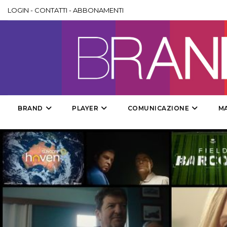
LOGIN
-
CONTATTI
-
ABBONAMENTI
BRAND
PLAYER
COMUNICAZIONE
M