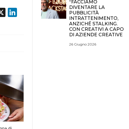
“FACCIAMO
DIVENTARE LA
acebook
X
LinkedIn
PUBBLICITÀ
INTRATTENIMENTO,
ANZICHÉ STALKING.
CON CREATIVI A CAPO
DI AZIENDE CREATIVE
26 Giugno 2026
gna di