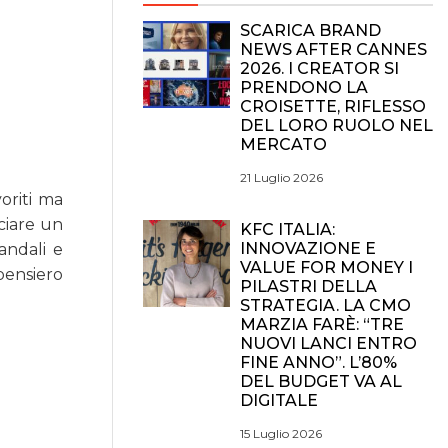
SCARICA BRAND
NEWS AFTER CANNES
2026. I CREATOR SI
PRENDONO LA
CROISETTE, RIFLESSO
DEL LORO RUOLO NEL
MERCATO
21 Luglio 2026
oriti ma
ciare un
KFC ITALIA:
INNOVAZIONE E
andali e
VALUE FOR MONEY I
pensiero
PILASTRI DELLA
STRATEGIA. LA CMO
MARZIA FARÈ: “TRE
NUOVI LANCI ENTRO
FINE ANNO”. L’80%
DEL BUDGET VA AL
DIGITALE
15 Luglio 2026