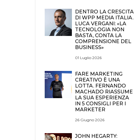
DENTRO LA CRESCITA
DI WPP MEDIA ITALIA.
LUCA VERGANI: «LA
TECNOLOGIA NON
BASTA, CONTA LA
COMPRENSIONE DEL
BUSINESS»
01 Luglio 2026
FARE MARKETING
CREATIVO È UNA
LOTTA. FERNANDO
MACHADO RIASSUME
LA SUA ESPERIENZA
IN 5 CONSIGLI PER I
MARKETER
26 Giugno 2026
JOHN HEGARTY: