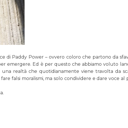
ce di Paddy Power – ovvero coloro che partono da sfav
e per emergere. Ed è per questo che abbiamo voluto lan
i una realtà che quotidianamente viene travolta da sc
re falsi moralismi, ma solo condividere e dare voce al 
a.