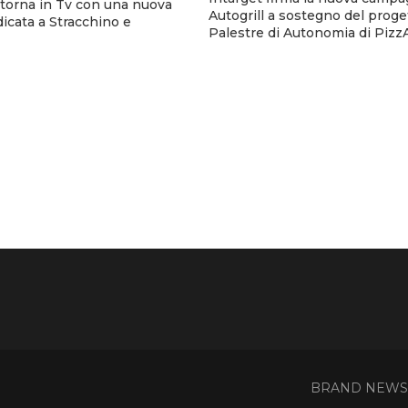
torna in Tv con una nuova
Autogrill a sostegno del proge
cata a Stracchino e
Palestre di Autonomia di Pizz
BRAND NEWS - 