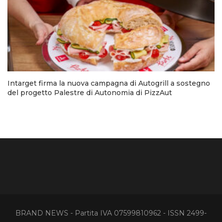
Intarget firma la nuova campagna di Autogrill a sostegno
del progetto Palestre di Autonomia di PizzAut
BRAND NEWS - Partita IVA 07599810962 - ISSN 2499-