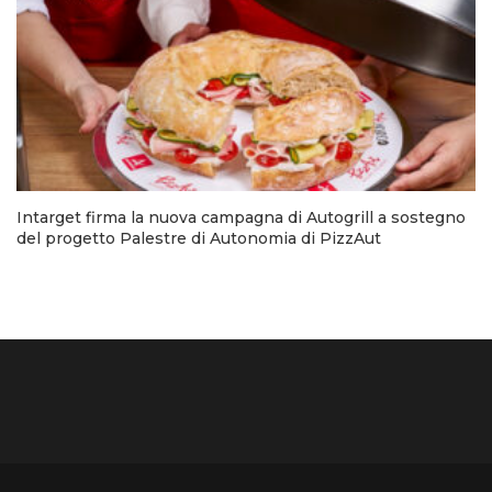
Intarget firma la nuova campagna di Autogrill a sostegno
del progetto Palestre di Autonomia di PizzAut