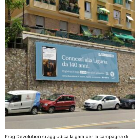
Frog Revolution si aggiudica la gara per la campagna di