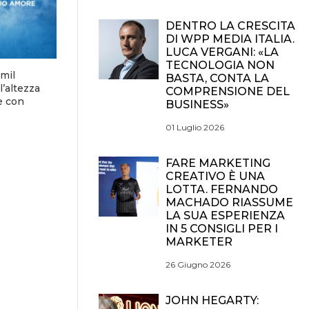
DENTRO LA CRESCITA
DI WPP MEDIA ITALIA.
LUCA VERGANI: «LA
TECNOLOGIA NON
mil
BASTA, CONTA LA
l’altezza
COMPRENSIONE DEL
e con
BUSINESS»
01 Luglio 2026
FARE MARKETING
CREATIVO È UNA
LOTTA. FERNANDO
MACHADO RIASSUME
LA SUA ESPERIENZA
IN 5 CONSIGLI PER I
MARKETER
26 Giugno 2026
JOHN HEGARTY: