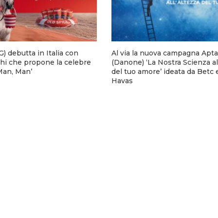
) debutta in Italia con
Al via la nuova campagna Apta
hi che propone la celebre
(Danone) ‘La Nostra Scienza al
 Man, Man’
del tuo amore’ ideata da Betc 
Havas