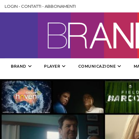
LOGIN
-
CONTATTI
-
ABBONAMENTI
BRAND
PLAYER
COMUNICAZIONE
M