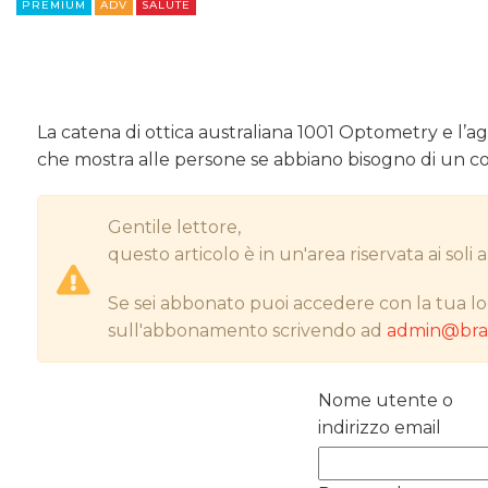
PREMIUM
ADV
SALUTE
La catena di ottica australiana 1001 Optometry e l’
che mostra alle persone se abbiano bisogno di un con
Gentile lettore,
questo articolo è in un'area riservata ai sol
Se sei abbonato puoi accedere con la tua lo
sull'abbonamento scrivendo ad
admin@bran
Nome utente o
indirizzo email