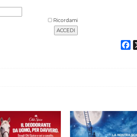
Ricordami
F