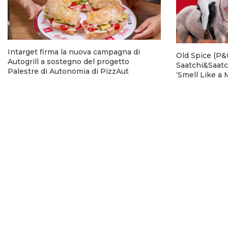
Intarget firma la nuova campagna di
Old Spice (P&G
Autogrill a sostegno del progetto
Saatchi&Saatc
Palestre di Autonomia di PizzAut
‘Smell Like a