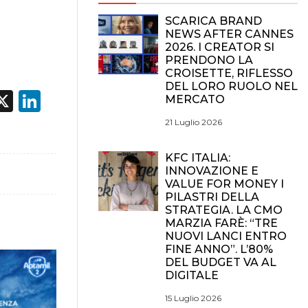
SCARICA BRAND
NEWS AFTER CANNES
2026. I CREATOR SI
PRENDONO LA
CROISETTE, RIFLESSO
DEL LORO RUOLO NEL
acebook
X
LinkedIn
MERCATO
21 Luglio 2026
KFC ITALIA:
INNOVAZIONE E
VALUE FOR MONEY I
PILASTRI DELLA
STRATEGIA. LA CMO
MARZIA FARÈ: “TRE
NUOVI LANCI ENTRO
FINE ANNO”. L’80%
DEL BUDGET VA AL
DIGITALE
15 Luglio 2026