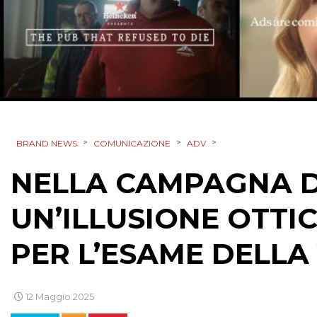
>
>
>
BRAND NEWS
COMUNICAZIONE
ADV
NELLA CAMPAGNA D
UN’ILLUSIONE OTTI
PER L’ESAME DELLA
12 Maggio 2025