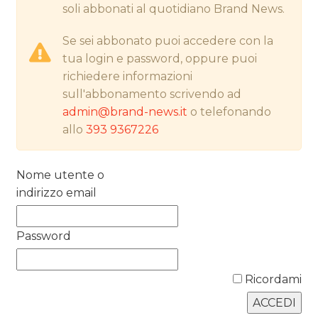
soli abbonati al quotidiano Brand News.
CASE HISTORY
Se sei abbonato puoi accedere con la
OPINIONI
tua login e password, oppure puoi
richiedere informazioni
sull'abbonamento scrivendo ad
admin@brand-news.it
o telefonando
allo
393 9367226
Nome utente o
indirizzo email
Password
Ricordami