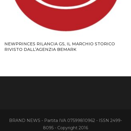
NEWPRINCES RILANCIA GS, IL MARCHIO STORICO
RIVISTO DALL’AGENZIA BEMARK
BRAND NEWS - Partita IVA 07599810962 - ISSN 2499-
8095 - Copyright 2016