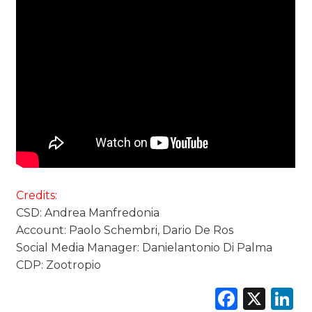
Credits:
CSD: Andrea Manfredonia
Account: Paolo Schembri, Dario De Ros
Social Media Manager: Danielantonio Di Palma
CDP: Zootropio
Faceb
X
L