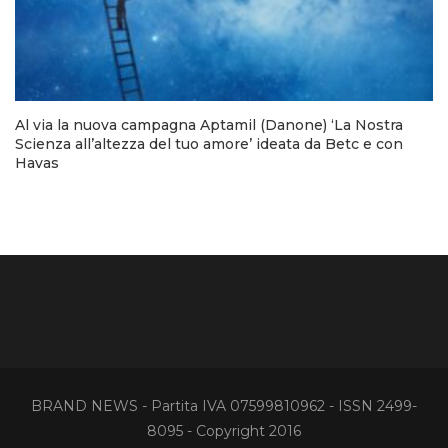
Al via la nuova campagna Aptamil (Danone) ‘La Nostra
Scienza all’altezza del tuo amore’ ideata da Betc e con
Havas
BRAND NEWS - Partita IVA 07599810962 - ISSN 2499-
8095 - Copyright 2016