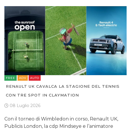
FREE
ADV
AUTO
RENAULT UK CAVALCA LA STAGIONE DEL TENNIS
CON TRE SPOT IN CLAYMATION
08 Luglio 2026
Con il torneo di Wimbledon in corso, Renault UK,
Publicis London, la cdp Mindseye e l’animatore