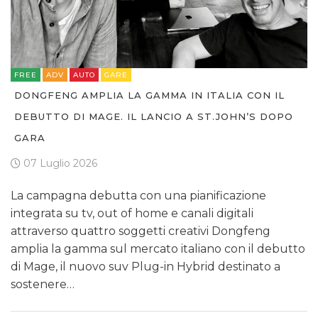
FREE
ADV
AUTO
GARE
DONGFENG AMPLIA LA GAMMA IN ITALIA CON IL
DEBUTTO DI MAGE. IL LANCIO A ST.JOHN’S DOPO
GARA
07 Luglio 2026
La campagna debutta con una pianificazione
integrata su tv, out of home e canali digitali
attraverso quattro soggetti creativi Dongfeng
amplia la gamma sul mercato italiano con il debutto
di Mage, il nuovo suv Plug-in Hybrid destinato a
sostenere…