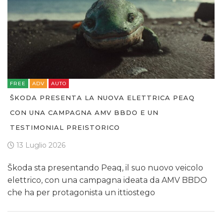
FREE
ADV
AUTO
ŠKODA PRESENTA LA NUOVA ELETTRICA PEAQ
CON UNA CAMPAGNA AMV BBDO E UN
TESTIMONIAL PREISTORICO
13 Luglio 2026
Škoda sta presentando Peaq, il suo nuovo veicolo
elettrico, con una campagna ideata da AMV BBDO
che ha per protagonista un ittiostego