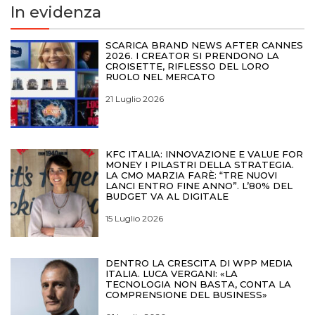
In evidenza
SCARICA BRAND NEWS AFTER CANNES
2026. I CREATOR SI PRENDONO LA
CROISETTE, RIFLESSO DEL LORO
RUOLO NEL MERCATO
21 Luglio 2026
KFC ITALIA: INNOVAZIONE E VALUE FOR
MONEY I PILASTRI DELLA STRATEGIA.
LA CMO MARZIA FARÈ: “TRE NUOVI
LANCI ENTRO FINE ANNO”. L’80% DEL
BUDGET VA AL DIGITALE
15 Luglio 2026
DENTRO LA CRESCITA DI WPP MEDIA
ITALIA. LUCA VERGANI: «LA
TECNOLOGIA NON BASTA, CONTA LA
COMPRENSIONE DEL BUSINESS»