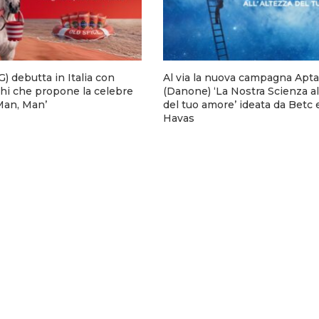
) debutta in Italia con
Al via la nuova campagna Apta
hi che propone la celebre
(Danone) ‘La Nostra Scienza al
 Man, Man’
del tuo amore’ ideata da Betc 
Havas