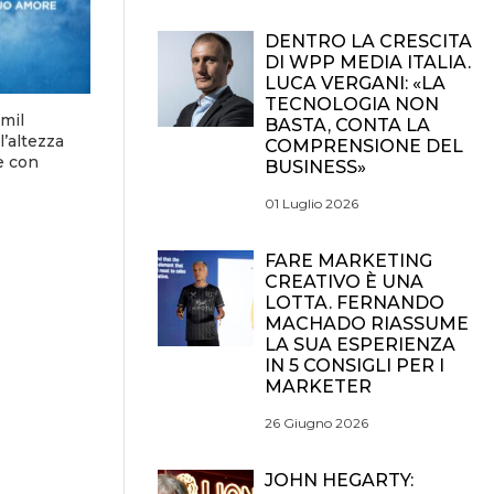
DENTRO LA CRESCITA
DI WPP MEDIA ITALIA.
LUCA VERGANI: «LA
TECNOLOGIA NON
mil
BASTA, CONTA LA
l’altezza
COMPRENSIONE DEL
e con
BUSINESS»
01 Luglio 2026
FARE MARKETING
CREATIVO È UNA
LOTTA. FERNANDO
MACHADO RIASSUME
LA SUA ESPERIENZA
IN 5 CONSIGLI PER I
MARKETER
26 Giugno 2026
JOHN HEGARTY: