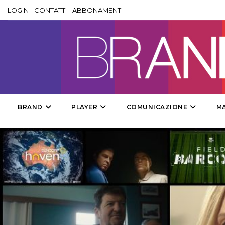
LOGIN
-
CONTATTI
-
ABBONAMENTI
BRAND
PLAYER
COMUNICAZIONE
M