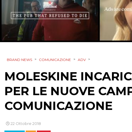
>
>
>
BRAND NEWS
COMUNICAZIONE
ADV
MOLESKINE INCARIC
PER LE NUOVE CAM
COMUNICAZIONE
22 Ottobre 2018