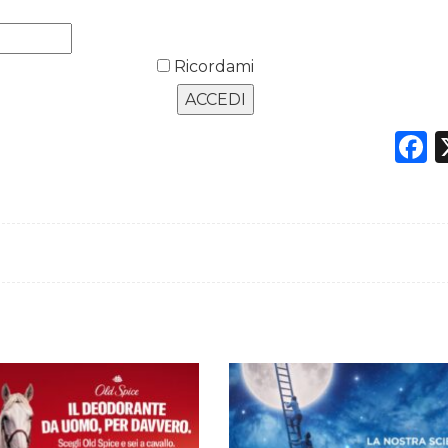
Ricordami
F