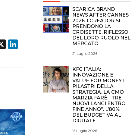
SCARICA BRAND
NEWS AFTER CANNES
2026. I CREATOR SI
PRENDONO LA
CROISETTE, RIFLESSO
DEL LORO RUOLO NEL
acebook
X
LinkedIn
MERCATO
21 Luglio 2026
KFC ITALIA:
INNOVAZIONE E
VALUE FOR MONEY I
PILASTRI DELLA
STRATEGIA. LA CMO
MARZIA FARÈ: “TRE
NUOVI LANCI ENTRO
FINE ANNO”. L’80%
DEL BUDGET VA AL
DIGITALE
15 Luglio 2026