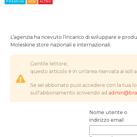
PREMIUM
ADV
ALTRO
L’agenzia ha ricevuto l’incarico di sviluppare e pro
Moleskine store nazionali e internazionali.
Gentile lettore,
questo articolo è in un'area riservata ai sol
Se sei abbonato puoi accedere con la tua lo
sull'abbonamento scrivendo ad
admin@bran
Nome utente o
indirizzo email