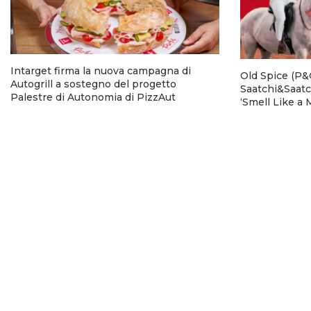
Intarget firma la nuova campagna di
Old Spice (P&G
Autogrill a sostegno del progetto
Saatchi&Saatc
Palestre di Autonomia di PizzAut
‘Smell Like a