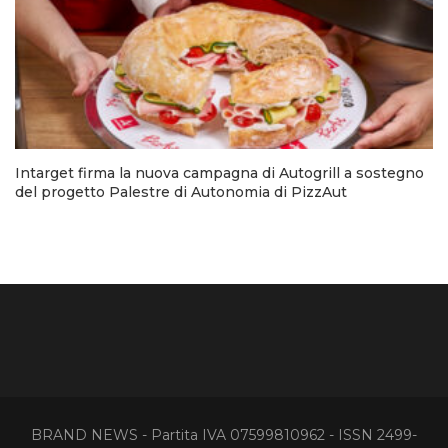
Intarget firma la nuova campagna di Autogrill a sostegno
del progetto Palestre di Autonomia di PizzAut
BRAND NEWS - Partita IVA 07599810962 - ISSN 2499-