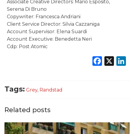
Associate Creative Directors: Mario Esposito,
Serena Di Bruno
Copywriter: Francesca Andriani
Client Service Director: Silvia Cazzaniga
Account Supervisor: Elena Suardi
Account Executive: Benedetta Neri
Cdp: Post Atomic
Faceb
X
L
Tags:
Grey
,
Randstad
Related posts