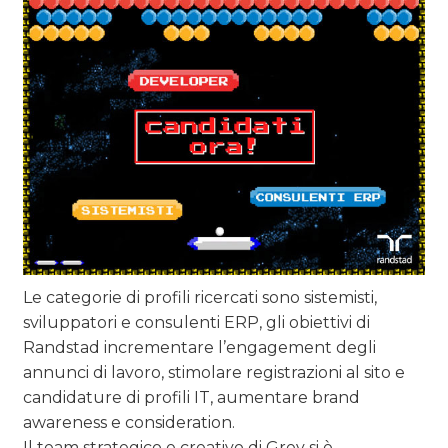
Le categorie di profili ricercati sono sistemisti,
sviluppatori e consulenti ERP, gli obiettivi di
Randstad incrementare l’engagement degli
annunci di lavoro, stimolare registrazioni al sito e
candidature di profili IT, aumentare brand
awareness e consideration.
Il team strategico e creativo di Grey si è