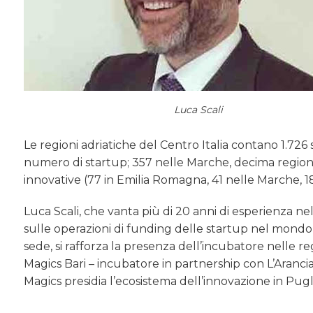
Luca Scali
Le regioni adriatiche del Centro Italia contano 1.72
numero di startup; 357 nelle Marche, decima regione
innovative (77 in Emilia Romagna, 41 nelle Marche, 18 
Luca Scali, che vanta più di 20 anni di esperienza ne
sulle operazioni di funding delle startup nel mondo, 
sede, si rafforza la presenza dell’incubatore nelle re
Magics Bari – incubatore in partnership con L’Aranc
Magics presidia l’ecosistema dell’innovazione in Pugli