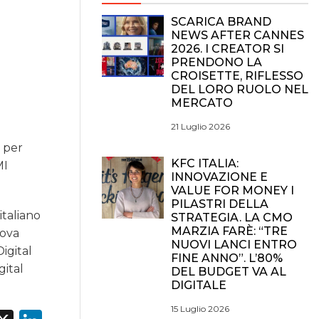
SCARICA BRAND
NEWS AFTER CANNES
2026. I CREATOR SI
PRENDONO LA
CROISETTE, RIFLESSO
DEL LORO RUOLO NEL
MERCATO
21 Luglio 2026
e per
KFC ITALIA:
MI
INNOVAZIONE E
VALUE FOR MONEY I
PILASTRI DELLA
italiano
STRATEGIA. LA CMO
MARZIA FARÈ: “TRE
uova
NUOVI LANCI ENTRO
igital
FINE ANNO”. L’80%
gital
DEL BUDGET VA AL
DIGITALE
15 Luglio 2026