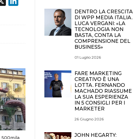
acebook
X
LinkedIn
DENTRO LA CRESCITA
DI WPP MEDIA ITALIA.
LUCA VERGANI: «LA
TECNOLOGIA NON
BASTA, CONTA LA
COMPRENSIONE DEL
BUSINESS»
01 Luglio 2026
FARE MARKETING
CREATIVO È UNA
LOTTA. FERNANDO
MACHADO RIASSUME
LA SUA ESPERIENZA
IN 5 CONSIGLI PER I
MARKETER
26 Giugno 2026
JOHN HEGARTY:
e 500mila