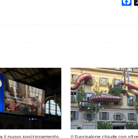
F
ia il nuovo posizionamento
Il Fuorisalone chiude con oltr