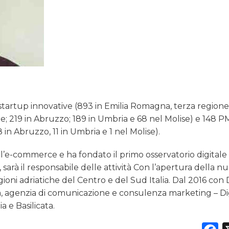
6 startup innovative (893 in Emilia Romagna, terza region
; 219 in Abruzzo; 189 in Umbria e 68 nel Molise) e 148 P
in Abruzzo, 11 in Umbria e 1 nel Molise).
ll’e-commerce e ha fondato il primo osservatorio digitale 
sarà il responsabile delle attività Con l’apertura della n
gioni adriatiche del Centro e del Sud Italia. Dal 2016 con D
ia, agenzia di comunicazione e consulenza marketing – Di
a e Basilicata.