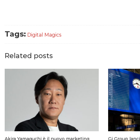
Tags:
Digital Magics
Related posts
Akira Yamaguchi è il nuovo marketing
Gi Group lanc