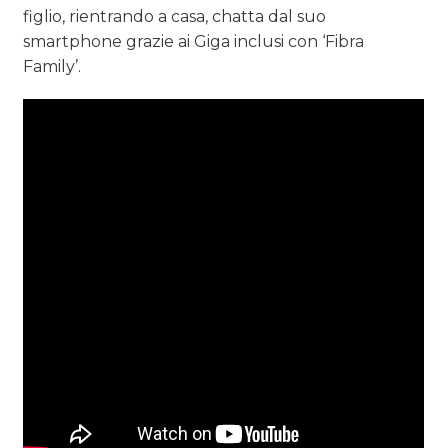
figlio, rientrando a casa, chatta dal suo
smartphone grazie ai Giga inclusi con ‘Fibra
Family’.