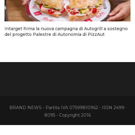
Intarget firma la nuova campagna di Autogrill a sostegno
del progetto Palestre di Autonomia di PizzAut
BRAND NEWS - Partita IVA 07599810962 - ISSN 2499-
8095 - Copyright 2016