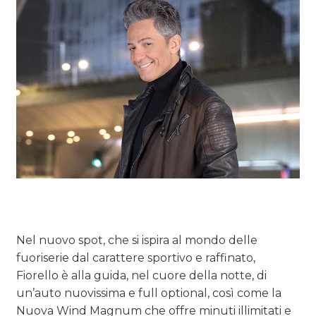
Nel nuovo spot, che si ispira al mondo delle
fuoriserie dal carattere sportivo e raffinato,
Fiorello è alla guida, nel cuore della notte, di
un’auto nuovissima e full optional, così come la
Nuova Wind Magnum che offre minuti illimitati e