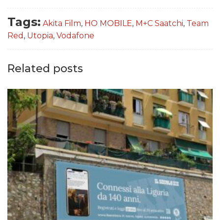
Tags:
Akita Film
,
HO MOBILE
,
M+C Saatchi
,
Team
Red
,
Utopia
,
Vodafone
Related posts