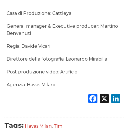
Casa di Produzione: Cattleya
General manager & Executive producer: Martino
Benvenuti
Regia: Davide Vicari
Direttore della fotografia: Leonardo Mirabilia
Post produzione video: Artificio
Agenzia: Havas Milano
Faceb
X
L
Tags:
Havas Milan
,
Tim