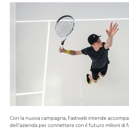
Con la nuova campagna, Fastweb intende accompagnar
dell’azienda per connettere con il futuro milioni di f