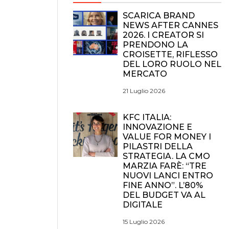
SCARICA BRAND
NEWS AFTER CANNES
2026. I CREATOR SI
PRENDONO LA
CROISETTE, RIFLESSO
DEL LORO RUOLO NEL
MERCATO
21 Luglio 2026
KFC ITALIA:
INNOVAZIONE E
VALUE FOR MONEY I
PILASTRI DELLA
STRATEGIA. LA CMO
MARZIA FARÈ: “TRE
NUOVI LANCI ENTRO
FINE ANNO”. L’80%
DEL BUDGET VA AL
DIGITALE
15 Luglio 2026