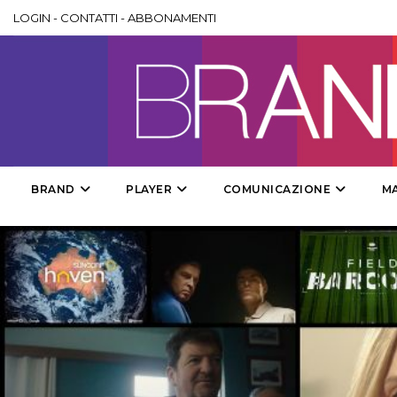
LOGIN
-
CONTATTI
-
ABBONAMENTI
BRAND
PLAYER
COMUNICAZIONE
M