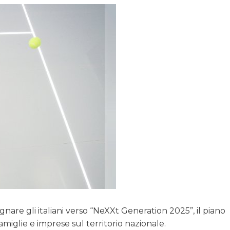
e gli italiani verso “NeXXt Generation 2025”, il piano
amiglie e imprese sul territorio nazionale.