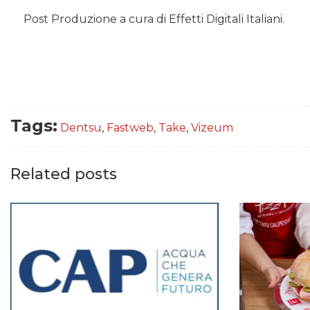
Post Produzione a cura di Effetti Digitali Italiani.
Tags:
Dentsu
,
Fastweb
,
Take
,
Vizeum
Related posts