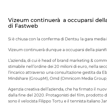
Vizeum continuerà a occuparsi della 
di Fastweb
Si è chiusa con la conferma di Dentsu la gara media
Vizeum continuerà dunque a occuparsi della pianifica
L’azienda, di cui è head of brand marketing & com
stimabile nell’ordine dei 20 milioni di euro, nella se
l’incarico attraverso una consultazione gestita da E
Mindshare (GroupM), Omd (Omnicom Media Group) e
Agenzia creativa dell’azienda, che ha firmato il nuovo
dalla fine del 2020. Protagonisti del film, prodotto 
sono il velocista Filippo Tortu e il tennista italiano 