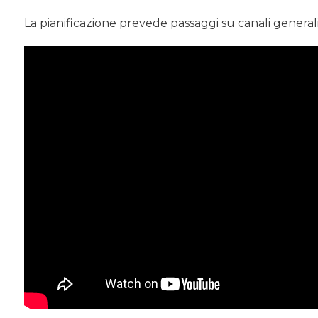
La pianificazione prevede passaggi su canali generalis