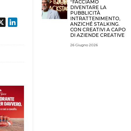
“FACCIAMO
DIVENTARE LA
PUBBLICITÀ
INTRATTENIMENTO,
acebook
X
LinkedIn
ANZICHÉ STALKING.
CON CREATIVI A CAPO
DI AZIENDE CREATIVE
26 Giugno 2026