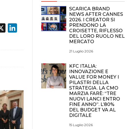
SCARICA BRAND
NEWS AFTER CANNES
2026. I CREATOR SI
acebook
X
LinkedIn
PRENDONO LA
CROISETTE, RIFLESSO
DEL LORO RUOLO NEL
MERCATO
21 Luglio 2026
KFC ITALIA:
INNOVAZIONE E
VALUE FOR MONEY I
PILASTRI DELLA
STRATEGIA. LA CMO
MARZIA FARÈ: “TRE
NUOVI LANCI ENTRO
FINE ANNO”. L’80%
DEL BUDGET VA AL
DIGITALE
15 Luglio 2026