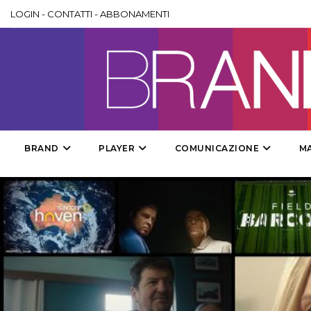
LOGIN
-
CONTATTI
-
ABBONAMENTI
BRAND
PLAYER
COMUNICAZIONE
M