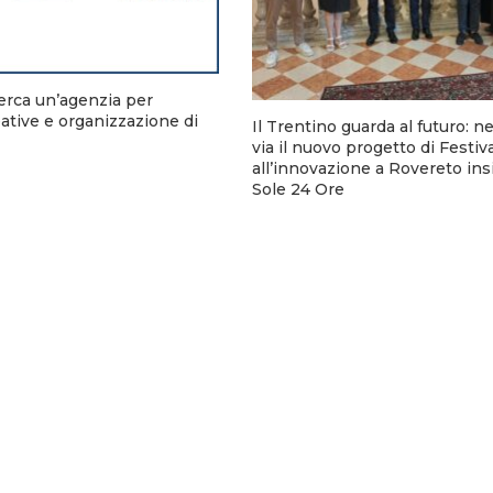
rca un’agenzia per
tive e organizzazione di
Il Trentino guarda al futuro: n
via il nuovo progetto di Festiv
all’innovazione a Rovereto ins
Sole 24 Ore