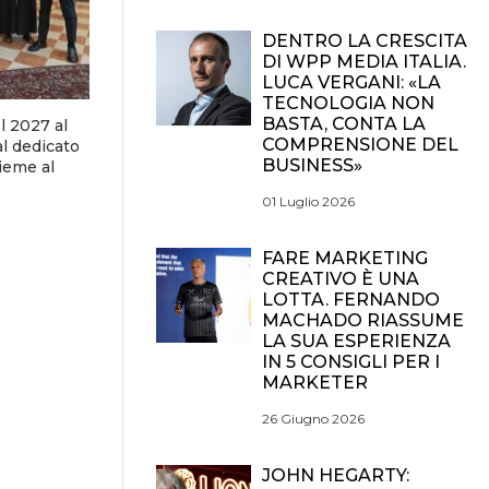
DENTRO LA CRESCITA
DI WPP MEDIA ITALIA.
LUCA VERGANI: «LA
TECNOLOGIA NON
BASTA, CONTA LA
el 2027 al
COMPRENSIONE DEL
al dedicato
BUSINESS»
ieme al
01 Luglio 2026
FARE MARKETING
CREATIVO È UNA
LOTTA. FERNANDO
MACHADO RIASSUME
LA SUA ESPERIENZA
IN 5 CONSIGLI PER I
MARKETER
26 Giugno 2026
JOHN HEGARTY: