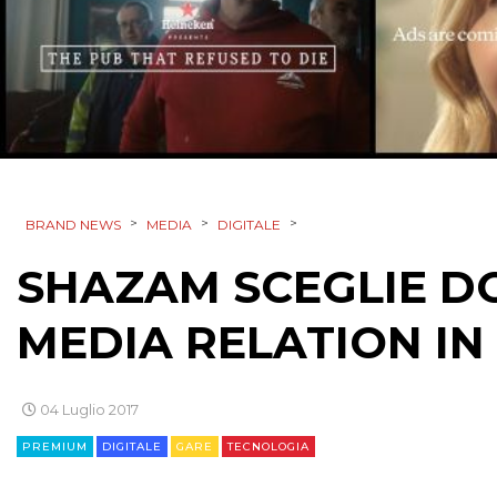
>
>
>
BRAND NEWS
MEDIA
DIGITALE
SHAZAM SCEGLIE DO
MEDIA RELATION IN 
04 Luglio 2017
PREMIUM
DIGITALE
GARE
TECNOLOGIA