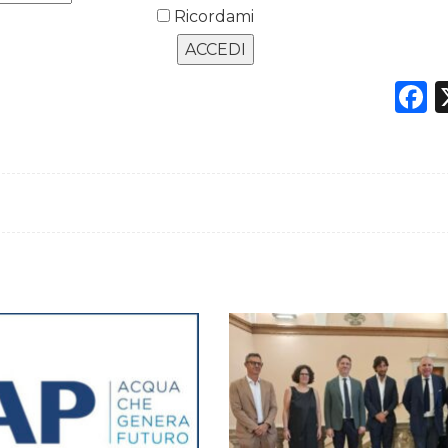
Ricordami
F