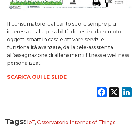
Il consumatore, dal canto suo, è sempre più
interessato alla possibilità di gestire da remoto
oggetti smart in casa e attivare servizi e
funzionalità avanzate, dalla tele-assistenza
all’assegnazione di allenamenti fitness e wellness
personalizzati.
SCARICA QUI LE SLIDE
Faceb
X
L
Tags:
IoT
,
Osservatorio Internet of Things