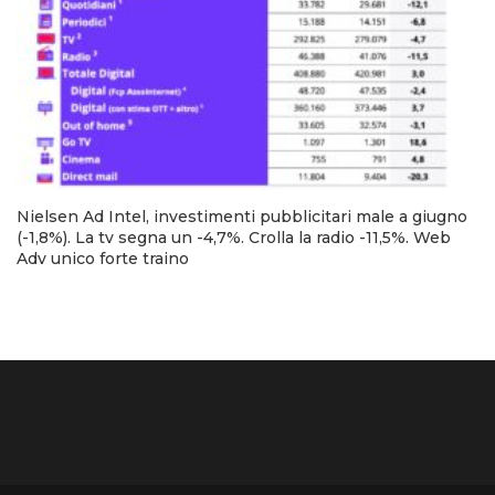
Nielsen Ad Intel, investimenti pubblicitari male a giugno
(-1,8%). La tv segna un -4,7%. Crolla la radio -11,5%. Web
Adv unico forte traino