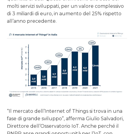
molti servizi sviluppati, per un valore complessivo
di 3 miliardi di euro, in aumento del 25% rispetto
all’anno precedente.
“Il mercato dell’Internet of Things si trova in una
fase di grande sviluppo”, afferma Giulio Salvadori,
Direttore dell’Osservatorio IoT. Anche perché il
PNRR apre grandi opportunità per l’IoT, con