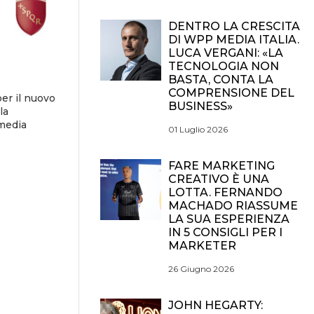
DENTRO LA CRESCITA
DI WPP MEDIA ITALIA.
LUCA VERGANI: «LA
TECNOLOGIA NON
BASTA, CONTA LA
COMPRENSIONE DEL
er il nuovo
BUSINESS»
la
 media
01 Luglio 2026
FARE MARKETING
CREATIVO È UNA
LOTTA. FERNANDO
MACHADO RIASSUME
LA SUA ESPERIENZA
IN 5 CONSIGLI PER I
MARKETER
26 Giugno 2026
JOHN HEGARTY: