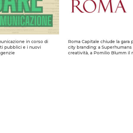
municazione in corso di
Roma Capitale chiude la gara p
i pubblici e i nuovi
city branding: a Superhumans 
 agenzie
creatività, a Pomilio Blumm il