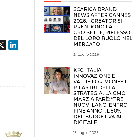
SCARICA BRAND
NEWS AFTER CANNES
2026. I CREATOR SI
PRENDONO LA
CROISETTE, RIFLESSO
DEL LORO RUOLO NEL
acebook
X
LinkedIn
MERCATO
21 Luglio 2026
KFC ITALIA:
INNOVAZIONE E
VALUE FOR MONEY I
PILASTRI DELLA
STRATEGIA. LA CMO
MARZIA FARÈ: “TRE
NUOVI LANCI ENTRO
FINE ANNO”. L’80%
DEL BUDGET VA AL
DIGITALE
15 Luglio 2026