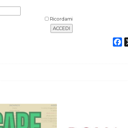
Ricordami
F