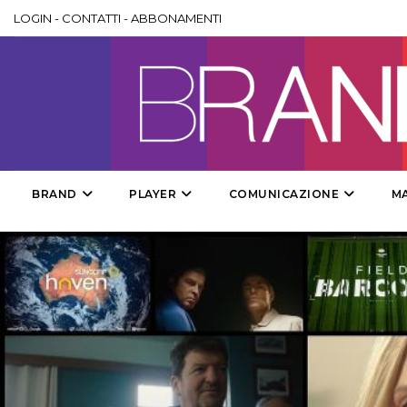
LOGIN
-
CONTATTI
-
ABBONAMENTI
BRAND
PLAYER
COMUNICAZIONE
M