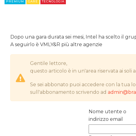
PREMIUM
GARE
TECNOLOGIA
Dopo una gara durata sei mesi, Intel ha scelto il gr
A seguirlo è VMLY&R più altre agenzie
Gentile lettore,
questo articolo è in un'area riservata ai sol
Se sei abbonato puoi accedere con la tua lo
sull'abbonamento scrivendo ad
admin@bran
Nome utente o
indirizzo email