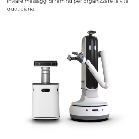
inviare messaggi di remind per organizzare la vita
quotidiana.