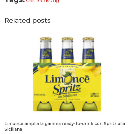
Ces
,
Samsung
Related posts
Limoncè amplia la gamma ready-to-drink con Spritz alla
Siciliana