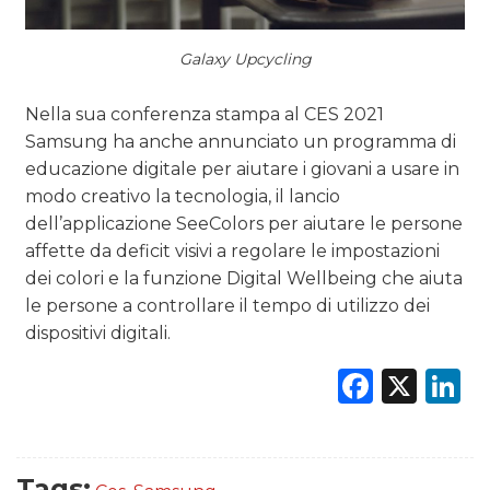
Galaxy Upcycling
Nella sua conferenza stampa al CES 2021
Samsung ha anche annunciato un programma di
educazione digitale per aiutare i giovani a usare in
modo creativo la tecnologia, il lancio
dell’applicazione SeeColors per aiutare le persone
affette da deficit visivi a regolare le impostazioni
dei colori e la funzione Digital Wellbeing che aiuta
le persone a controllare il tempo di utilizzo dei
dispositivi digitali.
Faceb
X
L
Tags: