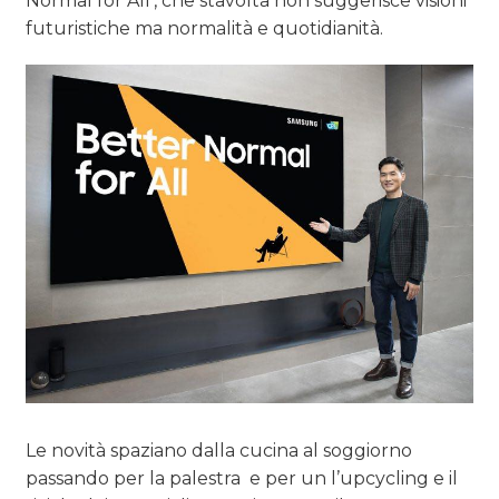
Normal for All’, che stavolta non suggerisce visioni
futuristiche ma normalità e quotidianità.
Le novità spaziano dalla cucina al soggiorno
passando per la palestra
e per un l’upcycling e il