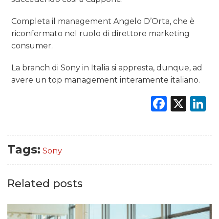
Completa il management Angelo D’Orta, che è
riconfermato nel ruolo di direttore marketing
consumer.
La branch di Sony in Italia si appresta, dunque, ad
avere un top management interamente italiano.
Faceb
X
L
Tags:
Sony
Related posts