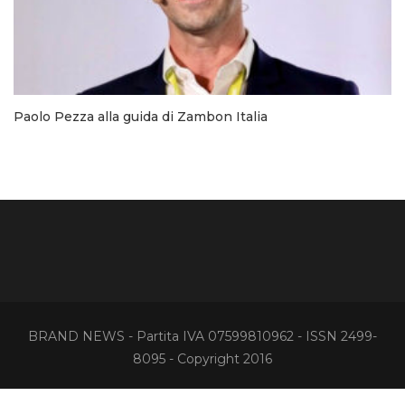
Paolo Pezza alla guida di Zambon Italia
BRAND NEWS - Partita IVA 07599810962 - ISSN 2499-
8095 - Copyright 2016