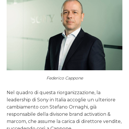
CASE HISTORY
OPINIONI
Federico Cappone
Nel quadro di questa riorganizzazione, la
leadership di Sony in Italia accoglie un ulteriore
cambiamento con Stefano Ornaghi, già
responsabile della divisone brand activation &
marcom, che assume la carica di direttore vendite,
succedendo così a Cappone.