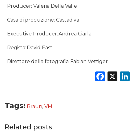
Producer: Valeria Della Valle
Casa di produzione: Castadiva
Executive Producer: Andrea Ciarla
Regista: David East
Direttore della fotografia: Fabian Vettiger
Faceb
X
L
Tags:
Braun
,
VML
Related posts