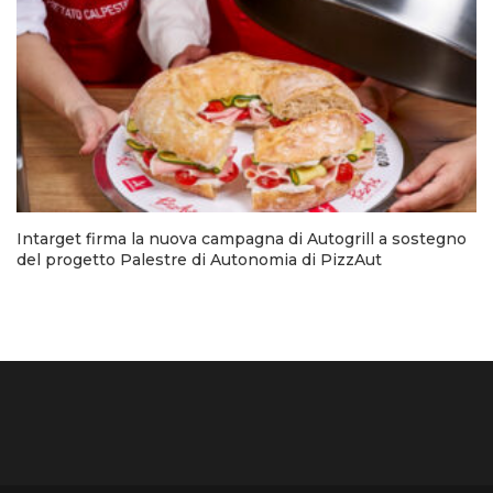
Intarget firma la nuova campagna di Autogrill a sostegno
del progetto Palestre di Autonomia di PizzAut