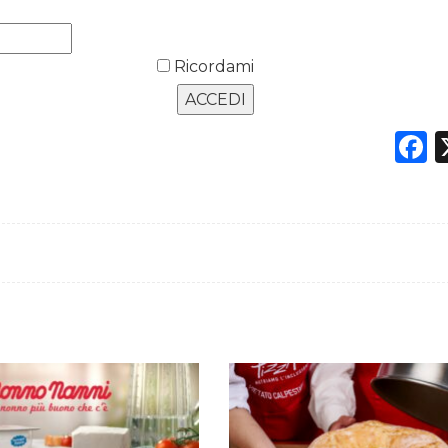
Ricordami
F