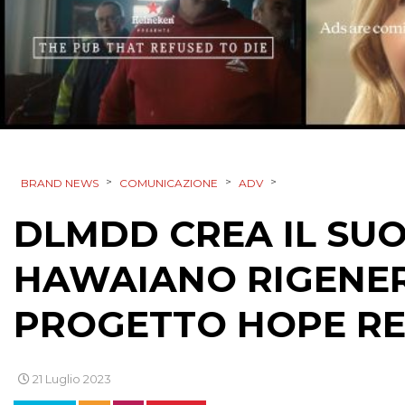
>
>
>
BRAND NEWS
COMUNICAZIONE
ADV
DLMDD CREA IL SUO
HAWAIANO RIGENER
PROGETTO HOPE RE
21 Luglio 2023