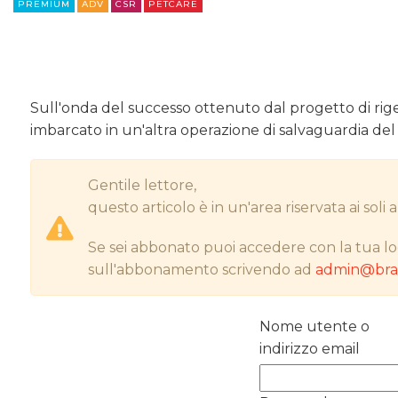
PREMIUM
ADV
CSR
PETCARE
Sull'onda del successo ottenuto dal progetto di rigen
imbarcato in un'altra operazione di salvaguardia del 
Gentile lettore,
questo articolo è in un'area riservata ai sol
Se sei abbonato puoi accedere con la tua lo
sull'abbonamento scrivendo ad
admin@bran
Nome utente o
indirizzo email