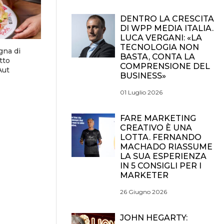
DENTRO LA CRESCITA
DI WPP MEDIA ITALIA.
LUCA VERGANI: «LA
TECNOLOGIA NON
gna di
BASTA, CONTA LA
tto
COMPRENSIONE DEL
Aut
BUSINESS»
01 Luglio 2026
FARE MARKETING
CREATIVO È UNA
LOTTA. FERNANDO
MACHADO RIASSUME
LA SUA ESPERIENZA
IN 5 CONSIGLI PER I
MARKETER
26 Giugno 2026
JOHN HEGARTY: