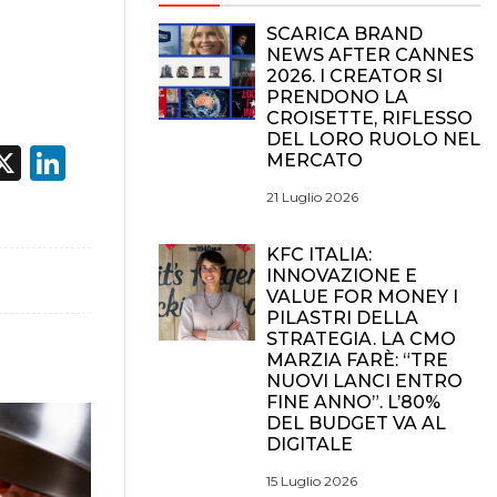
SCARICA BRAND
NEWS AFTER CANNES
2026. I CREATOR SI
PRENDONO LA
CROISETTE, RIFLESSO
DEL LORO RUOLO NEL
acebook
X
LinkedIn
MERCATO
21 Luglio 2026
KFC ITALIA:
INNOVAZIONE E
VALUE FOR MONEY I
PILASTRI DELLA
STRATEGIA. LA CMO
MARZIA FARÈ: “TRE
NUOVI LANCI ENTRO
FINE ANNO”. L’80%
DEL BUDGET VA AL
DIGITALE
15 Luglio 2026