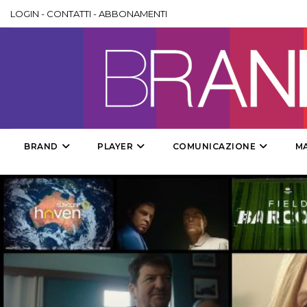
LOGIN
-
CONTATTI
-
ABBONAMENTI
BRAND
PLAYER
COMUNICAZIONE
M