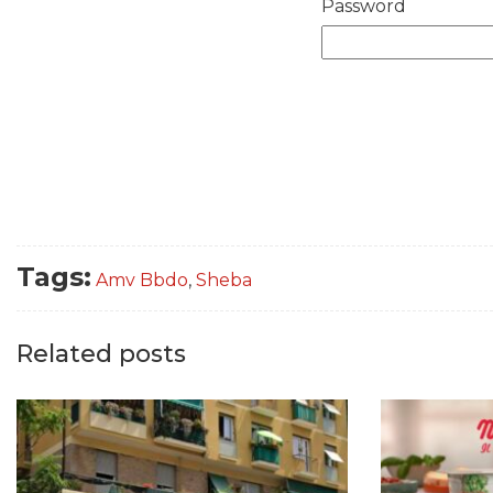
Password
Tags:
Amv Bbdo
,
Sheba
Related posts