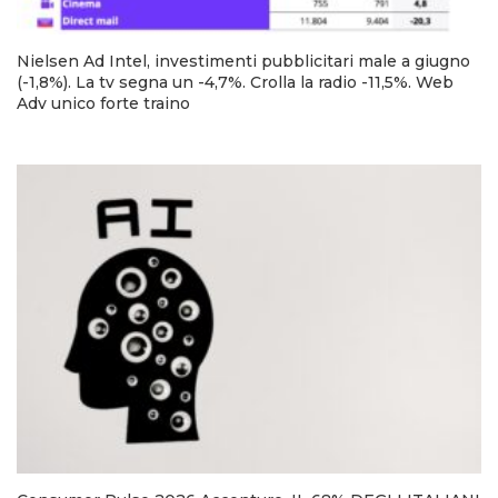
Nielsen Ad Intel, investimenti pubblicitari male a giugno
(-1,8%). La tv segna un -4,7%. Crolla la radio -11,5%. Web
Adv unico forte traino