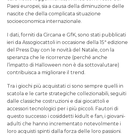
Paesi europei, sia a causa della diminuzione delle
nascite che della complicata situazione
socioeconomica internazionale.
I dati, forniti da Circana e GfK, sono stati pubblicati
ieri da Assogiocattoli in occasione della 15ª edizione
del Press Day con le novità del Natale, con la
speranza che le ricorrenze (perché anche
l’impatto di Halloween non è da sottovalutare)
contribuisca a migliorare il trend.
Tra i giochi più acquistati ci sono sempre quelli in
scatola e le carte strategiche collezionabili, seguiti
dalle classiche costruzioni e dai giocattoli e
accessori tecnologici per i più piccoli. Fautori di
questo successo i cosiddetti kidult e fan, i giovani-
adulti che hanno incrementato notevolmente i
loro acquisti spinti dalla forza delle loro passioni.