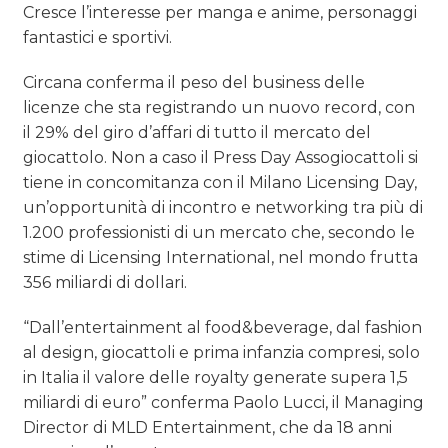
Cresce l’interesse per manga e anime, personaggi
fantastici e sportivi.
Circana conferma il peso del business delle
licenze che sta registrando un nuovo record, con
il 29% del giro d’affari di tutto il mercato del
giocattolo. Non a caso il Press Day Assogiocattoli si
tiene in concomitanza con il Milano Licensing Day,
un’opportunità di incontro e networking tra più di
1.200 professionisti di un mercato che, secondo le
stime di Licensing International, nel mondo frutta
356 miliardi di dollari.
“Dall’entertainment al food&beverage, dal fashion
al design, giocattoli e prima infanzia compresi, solo
in Italia il valore delle royalty generate supera 1,5
miliardi di euro” conferma Paolo Lucci, il Managing
Director di MLD Entertainment, che da 18 anni