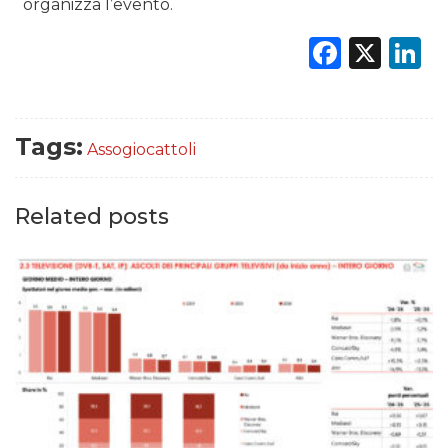
organizza l’evento.
Faceb
X
L
Tags:
Assogiocattoli
Related posts