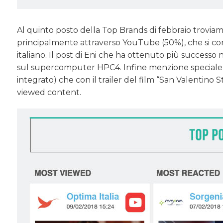
Al quinto posto della Top Brands di febbraio trovia
principalmente attraverso YouTube (50%), che si conf
italiano. Il post di Eni che ha ottenuto più success
sul supercomputer HPC4. Infine menzione speciale p
integrato) che con il trailer del film “San Valentino 
viewed content.