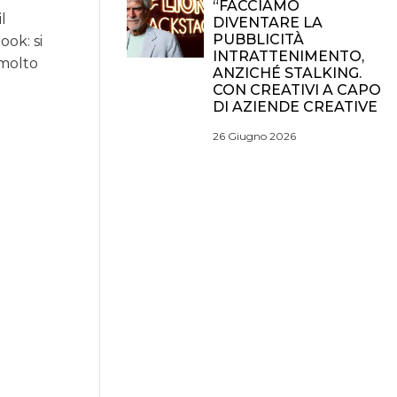
“FACCIAMO
l
DIVENTARE LA
PUBBLICITÀ
ok: si
INTRATTENIMENTO,
 molto
ANZICHÉ STALKING.
CON CREATIVI A CAPO
DI AZIENDE CREATIVE
26 Giugno 2026