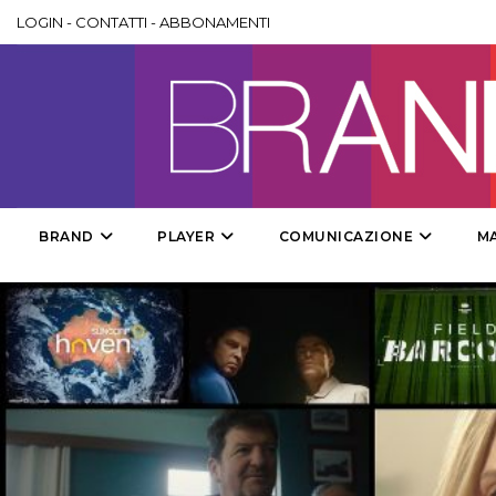
LOGIN
-
CONTATTI
-
ABBONAMENTI
BRAND
PLAYER
COMUNICAZIONE
M