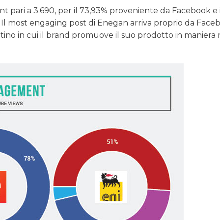
t pari a 3.690, per il 73,93% proveniente da Facebook e i
Il most engaging post di Enegan arriva proprio da Facebo
ntino in cui il brand promuove il suo prodotto in maniera