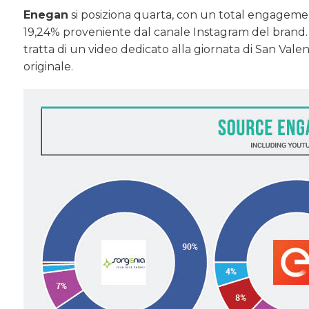
Enegan
si posiziona quarta, con un total engagemen
19,24% proveniente dal canale Instagram del brand. 
tratta di un video dedicato alla giornata di San Vale
originale.