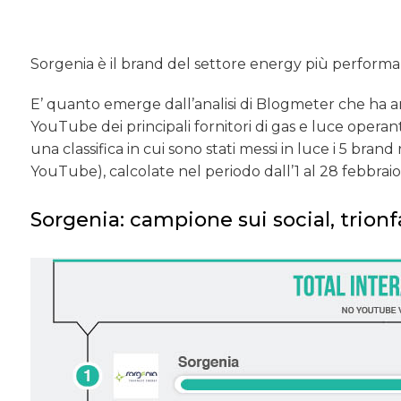
Sorgenia è il brand del settore energy più performan
E’ quanto emerge dall’analisi di Blogmeter che ha an
YouTube dei principali fornitori di gas e luce operan
una classifica in cui sono stati messi in luce i 5 brand 
YouTube), calcolate nel periodo dall’1 al 28 febbraio
Sorgenia: campione sui social, trion