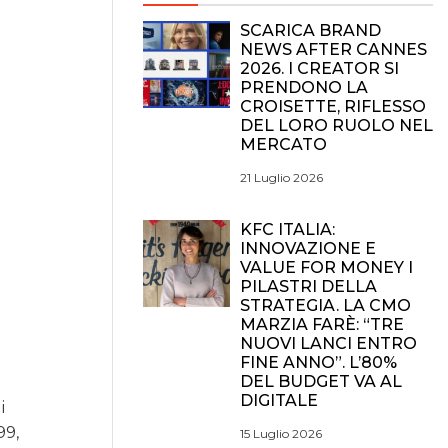
SCARICA BRAND
NEWS AFTER CANNES
2026. I CREATOR SI
PRENDONO LA
CROISETTE, RIFLESSO
DEL LORO RUOLO NEL
MERCATO
21 Luglio 2026
KFC ITALIA:
INNOVAZIONE E
VALUE FOR MONEY I
PILASTRI DELLA
STRATEGIA. LA CMO
MARZIA FARÈ: “TRE
NUOVI LANCI ENTRO
FINE ANNO”. L’80%
DEL BUDGET VA AL
DIGITALE
i
99,
15 Luglio 2026