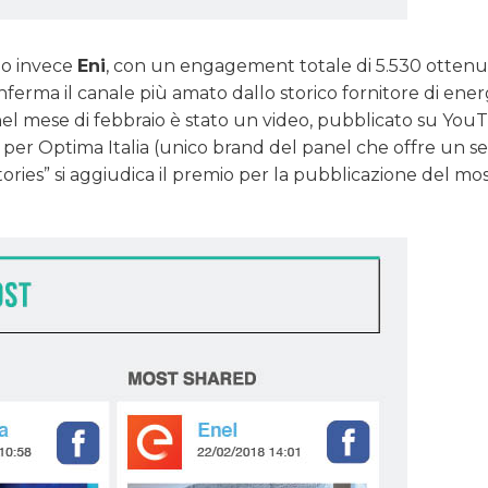
mo invece
Eni
, con un engagement totale di 5.530 otten
erma il canale più amato dallo storico fornitore di ener
o nel mese di febbraio è stato un video, pubblicato su You
er Optima Italia (unico brand del panel che offre un se
Stories” si aggiudica il premio per la pubblicazione del mo