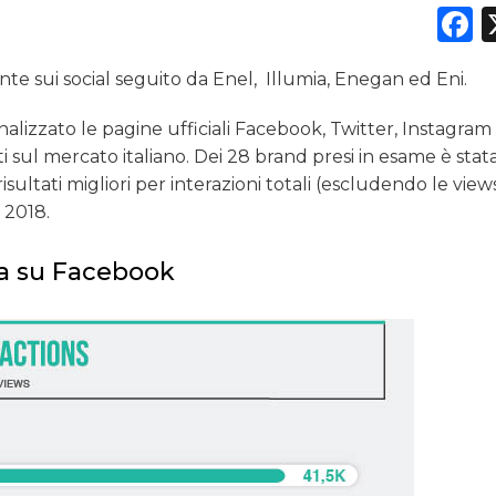
F
te sui social seguito da Enel, Illumia, Enegan ed Eni.
alizzato le pagine ufficiali Facebook, Twitter, Instagram
ti sul mercato italiano. Dei 28 brand presi in esame è stat
risultati migliori per interazioni totali (escludendo le view
 2018.
fa su Facebook