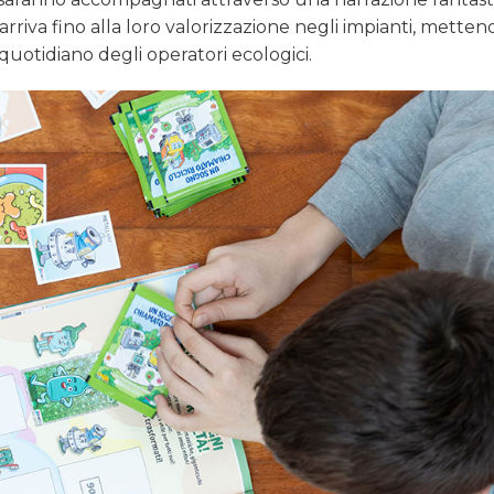
rriva fino alla loro valorizzazione negli impianti, metten
o quotidiano degli operatori ecologici.