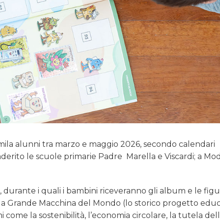
emila alunni tra marzo e maggio 2026, secondo calendari
derito le scuole primarie Padre Marella e Viscardi; a Mod
e, durante i quali i bambini riceveranno gli album e le figu
lla Grande Macchina del Mondo (lo storico progetto educ
me la sostenibilità, l’economia circolare, la tutela del