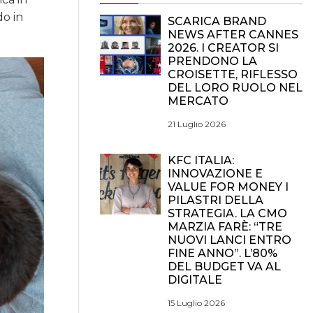
do in
SCARICA BRAND
NEWS AFTER CANNES
2026. I CREATOR SI
PRENDONO LA
CROISETTE, RIFLESSO
DEL LORO RUOLO NEL
MERCATO
21 Luglio 2026
KFC ITALIA:
INNOVAZIONE E
VALUE FOR MONEY I
PILASTRI DELLA
STRATEGIA. LA CMO
MARZIA FARÈ: “TRE
NUOVI LANCI ENTRO
FINE ANNO”. L’80%
DEL BUDGET VA AL
DIGITALE
15 Luglio 2026