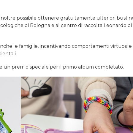
inoltre possibile ottenere gratuitamente ulteriori bustin
 ecologiche di Bologna e al centro di raccolta Leonardo di
che le famiglie, incentivando comportamenti virtuosi e
entali.
ne un premio speciale per il primo album completato.