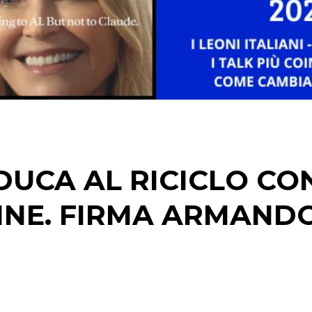
DUCA AL RICICLO CO
RINE. FIRMA ARMAND