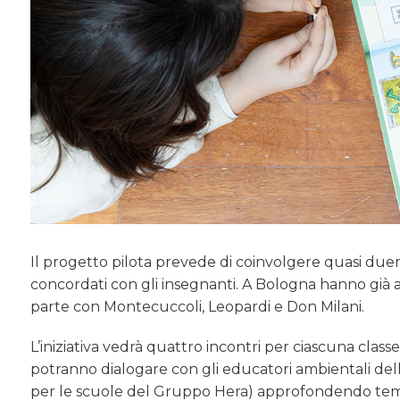
Il progetto pilota prevede di coinvolgere quasi du
concordati con gli insegnanti. A Bologna hanno già a
parte con Montecuccoli, Leopardi e Don Milani.
L’iniziativa vedrà quattro incontri per ciascuna class
potranno dialogare con gli educatori ambientali de
per le scuole del Gruppo Hera) approfondendo temi co