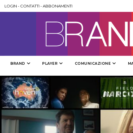
LOGIN
-
CONTATTI
-
ABBONAMENTI
BRAND
PLAYER
COMUNICAZIONE
M