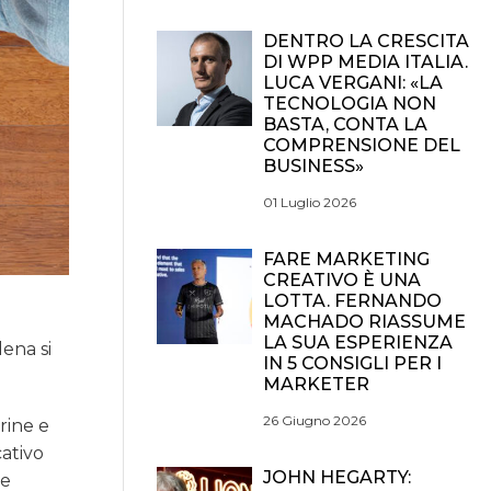
DENTRO LA CRESCITA
DI WPP MEDIA ITALIA.
LUCA VERGANI: «LA
TECNOLOGIA NON
BASTA, CONTA LA
COMPRENSIONE DEL
BUSINESS»
01 Luglio 2026
FARE MARKETING
CREATIVO È UNA
LOTTA. FERNANDO
MACHADO RIASSUME
LA SUA ESPERIENZA
ena si
IN 5 CONSIGLI PER I
MARKETER
26 Giugno 2026
rine e
ativo
JOHN HEGARTY:
le