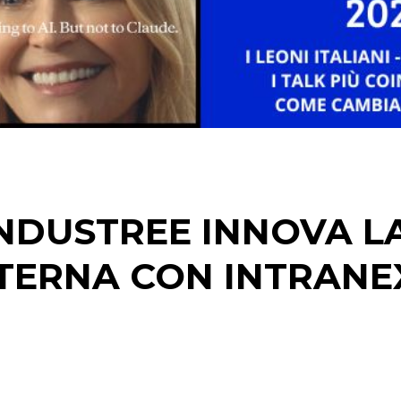
DIGITALE
EDITORIA
ESTERNA
RADIO / AUDIO
TV
NDUSTREE INNOVA L
TERNA CON INTRANE
DATI
RICERCHE