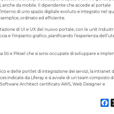
i, anche da mobile. Il dipendente che accede al portale
’interno di uno spazio digitale evoluto e integrato nel q
o semplice, ordinato ed efficiente.
tazione di UI e UX del nuovo portale, con le unit Indust
ia e l’impianto grafico, pianificando l’esperienza dell’u
ema Sti e Piksel che si sono occupate di sviluppare e impl
o e delle portlet di integrazione dei servizi, la intranet d
tices indicate da Liferay e si avvale di un team composto d
Software Architect certificato AWS, Web Designer e
F