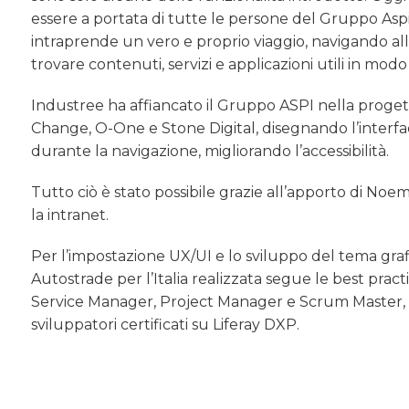
essere a portata di tutte le persone del Gruppo Asp
intraprende un vero e proprio viaggio, navigando all
trovare contenuti, servizi e applicazioni utili in mod
Industree ha affiancato il Gruppo ASPI nella proget
Change, O-One e Stone Digital, disegnando l’interfacc
durante la navigazione, migliorando l’accessibilità.
Tutto ciò è stato possibile grazie all’apporto di No
la intranet.
Per l’impostazione UX/UI e lo sviluppo del tema grafic
Autostrade per l’Italia realizzata segue le best prac
Service Manager, Project Manager e Scrum Master, 
sviluppatori certificati su Liferay DXP.