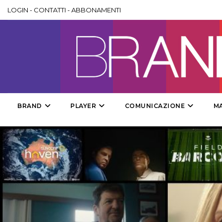
LOGIN
-
CONTATTI
-
ABBONAMENTI
BRAND
PLAYER
COMUNICAZIONE
M