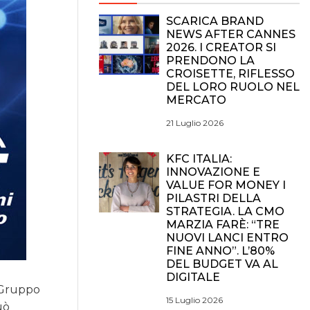
SCARICA BRAND
NEWS AFTER CANNES
2026. I CREATOR SI
PRENDONO LA
CROISETTE, RIFLESSO
DEL LORO RUOLO NEL
MERCATO
21 Luglio 2026
KFC ITALIA:
INNOVAZIONE E
VALUE FOR MONEY I
PILASTRI DELLA
STRATEGIA. LA CMO
MARZIA FARÈ: “TRE
NUOVI LANCI ENTRO
FINE ANNO”. L’80%
DEL BUDGET VA AL
DIGITALE
l Gruppo
15 Luglio 2026
uò