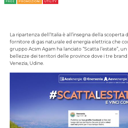
FREE
PROMOZIONI
UTILITY
La ripartenza dell’Italia è all’insegna della scoperta 
fornitore di gas naturale ed energia elettrica che 
gruppo Acsm Agam ha lanciato “Scatta l’estate”, un c
bellezze dei territori delle province dove i tre bran
Venezia, Udine.