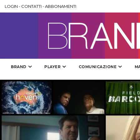
LOGIN
-
CONTATTI
-
ABBONAMENTI
BRAND
PLAYER
COMUNICAZIONE
M