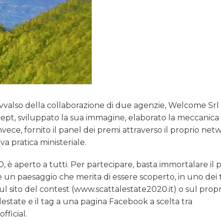
 avvalso della collaborazione di due agenzie, Welcome Srl
ncept, sviluppato la sua immagine, elaborato la meccanica
vece, fornito il panel dei premi attraverso il proprio netw
a pratica ministeriale.
, è aperto a tutti. Per partecipare, basta immortalare il 
 un paesaggio che merita di essere scoperto, in uno dei t
ul sito del contest (www.scattalestate2020.it) o sul propr
estate e il tag a una pagina Facebook a scelta tra
ficial.