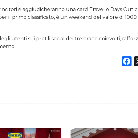
i vincitori si aggiudicheranno una card Travel o Days Out 
 per il primo classificato, è un weekend del valore di 100
i utenti sui profili social dei tre brand coinvolti, raffo
imento.
F