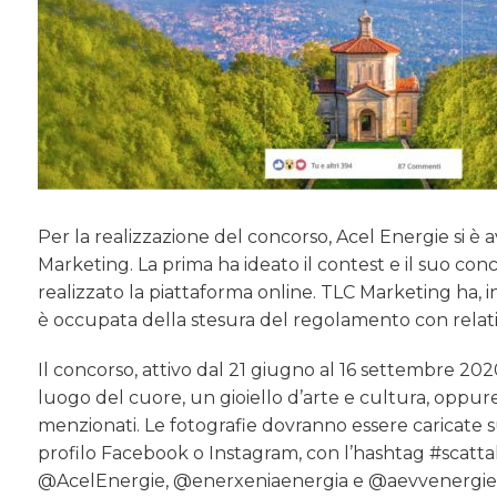
Per la realizzazione del concorso, Acel Energie si è
Marketing. La prima ha ideato il contest e il suo co
realizzato la piattaforma online. TLC Marketing ha, in
è occupata della stesura del regolamento con relativ
Il concorso, attivo dal 21 giugno al 16 settembre 2020
luogo del cuore, un gioiello d’arte e cultura, oppure
menzionati. Le fotografie dovranno essere caricate s
profilo Facebook o Instagram, con l’hashtag #scattal
@AcelEnergie, @enerxeniaenergia e @aevvenergieof