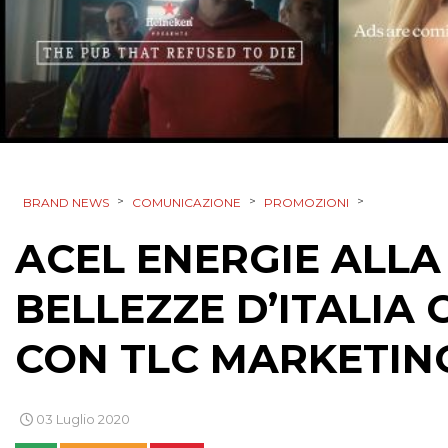
>
>
>
BRAND NEWS
COMUNICAZIONE
PROMOZIONI
ACEL ENERGIE ALLA
BELLEZZE D’ITALIA 
CON TLC MARKETIN
03 Luglio 2020