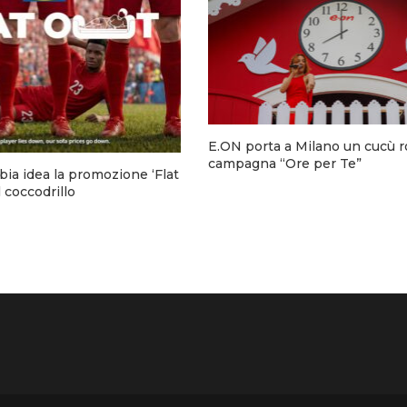
E.ON porta a Milano un cucù r
campagna “Ore per Te”
bia idea la promozione ‘Flat
l coccodrillo