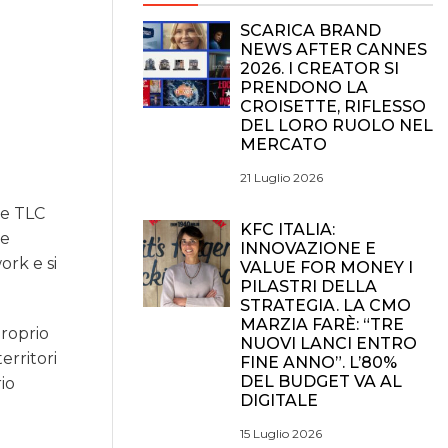
SCARICA BRAND
NEWS AFTER CANNES
2026. I CREATOR SI
PRENDONO LA
CROISETTE, RIFLESSO
DEL LORO RUOLO NEL
MERCATO
21 Luglio 2026
 e TLC
KFC ITALIA:
 e
INNOVAZIONE E
ork e si
VALUE FOR MONEY I
PILASTRI DELLA
STRATEGIA. LA CMO
MARZIA FARÈ: “TRE
proprio
NUOVI LANCI ENTRO
erritori
FINE ANNO”. L’80%
DEL BUDGET VA AL
io
DIGITALE
15 Luglio 2026