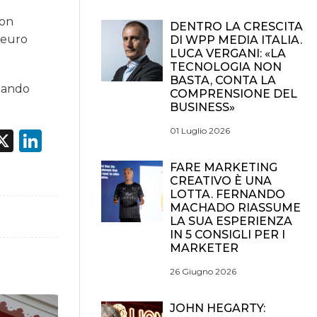
con
DENTRO LA CRESCITA
0 euro
DI WPP MEDIA ITALIA.
LUCA VERGANI: «LA
TECNOLOGIA NON
BASTA, CONTA LA
rzando
COMPRENSIONE DEL
BUSINESS»
01 Luglio 2026
acebook
X
LinkedIn
FARE MARKETING
CREATIVO È UNA
LOTTA. FERNANDO
MACHADO RIASSUME
LA SUA ESPERIENZA
IN 5 CONSIGLI PER I
MARKETER
26 Giugno 2026
JOHN HEGARTY: