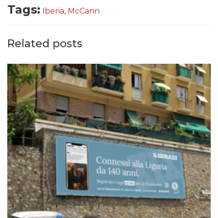
Tags:
Iberia
,
McCann
Related posts