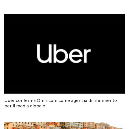
Uber conferma Omnicom come agenzia di riferimento
per il media globale