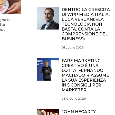
DENTRO LA CRESCITA
DI WPP MEDIA ITALIA.
LUCA VERGANI: «LA
gna di
TECNOLOGIA NON
tto
BASTA, CONTA LA
Aut
COMPRENSIONE DEL
BUSINESS»
01 Luglio 2026
FARE MARKETING
CREATIVO È UNA
LOTTA. FERNANDO
MACHADO RIASSUME
LA SUA ESPERIENZA
IN 5 CONSIGLI PER I
MARKETER
26 Giugno 2026
JOHN HEGARTY: