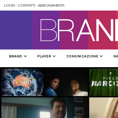
LOGIN
-
CONTATTI
-
ABBONAMENTI
BRAND
PLAYER
COMUNICAZIONE
M