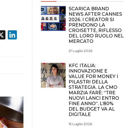
SCARICA BRAND
NEWS AFTER CANNES
2026. I CREATOR SI
PRENDONO LA
CROISETTE, RIFLESSO
acebook
X
LinkedIn
DEL LORO RUOLO NEL
MERCATO
21 Luglio 2026
KFC ITALIA:
INNOVAZIONE E
VALUE FOR MONEY I
PILASTRI DELLA
STRATEGIA. LA CMO
MARZIA FARÈ: “TRE
NUOVI LANCI ENTRO
FINE ANNO”. L’80%
DEL BUDGET VA AL
DIGITALE
15 Luglio 2026