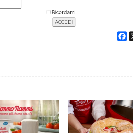
Ricordami
F