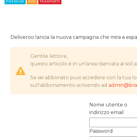
PREMIUM
ADV
TRASPORTI
Deliveroo lancia la nuova campagna che mira a espand
Gentile lettore,
questo articolo è in un'area riservata ai sol
Se sei abbonato puoi accedere con la tua lo
sull'abbonamento scrivendo ad
admin@bran
Nome utente o
indirizzo email
Password