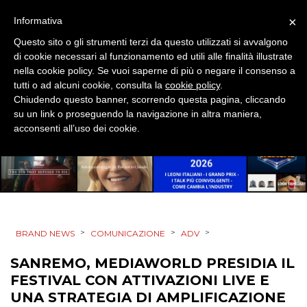
×
Informativa
Questo sito o gli strumenti terzi da questo utilizzati si avvalgono
di cookie necessari al funzionamento ed utili alle finalità illustrate
nella cookie policy. Se vuoi saperne di più o negare il consenso a
tutti o ad alcuni cookie, consulta la
cookie policy
.
Chiudendo questo banner, scorrendo questa pagina, cliccando
su un link o proseguendo la navigazione in altra maniera,
acconsenti all’uso dei cookie.
>
>
>
BRAND NEWS
COMUNICAZIONE
ADV
SANREMO, MEDIAWORLD PRESIDIA IL
FESTIVAL CON ATTIVAZIONI LIVE E
UNA STRATEGIA DI AMPLIFICAZIONE