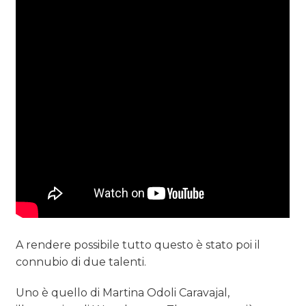
A rendere possibile tutto questo è stato poi il
connubio di due talenti.
Uno è quello di Martina Odoli Caravajal,