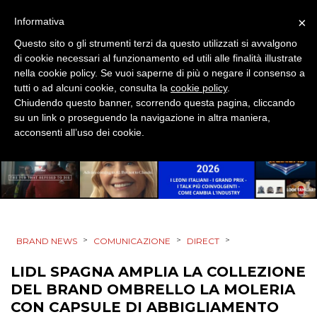
EVENTI
×
Informativa
Questo sito o gli strumenti terzi da questo utilizzati si avvalgono
MOBILE
di cookie necessari al funzionamento ed utili alle finalità illustrate
nella cookie policy. Se vuoi saperne di più o negare il consenso a
PROMOZIONI
tutti o ad alcuni cookie, consulta la
cookie policy
.
Chiudendo questo banner, scorrendo questa pagina, cliccando
su un link o proseguendo la navigazione in altra maniera,
acconsenti all’uso dei cookie.
PRODOTTI
PUNTI VENDITA
CSR
>
>
>
BRAND NEWS
COMUNICAZIONE
DIRECT
STRATEGIE
LIDL SPAGNA AMPLIA LA COLLEZIONE
DEL BRAND OMBRELLO LA MOLERIA
CON CAPSULE DI ABBIGLIAMENTO