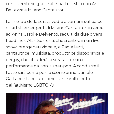
con il territorio grazie alle partnership con Arci
Bellezza e Milano Cantautori.
La line-up della serata vedrà alternarsi sul palco
gli artisti emergenti di Milano Cantautori insieme
ad Anna Carol e Delvento, seguiti da due diversi
headliner: Alan Sorrenti, che si esibirà in un live
show intergenerazionale, e Paola Iezzi,
cantautrice, musicista, produttrice discografica e
deejay, che chiuderà la serata con una
performance dai toni super-pop. A condurre il
tutto sarà come per lo scorso anno Daniele
Gattano, stand-up comedian e volto noto
dell’attivismo LGBTQIA+.