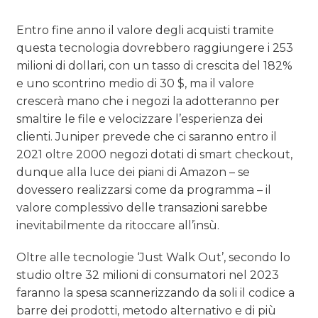
Entro fine anno il valore degli acquisti tramite
questa tecnologia dovrebbero raggiungere i 253
milioni di dollari, con un tasso di crescita del 182%
e uno scontrino medio di 30 $, ma il valore
crescerà mano che i negozi la adotteranno per
smaltire le file e velocizzare l’esperienza dei
clienti. Juniper prevede che ci saranno entro il
2021 oltre 2000 negozi dotati di smart checkout,
dunque alla luce dei piani di Amazon – se
dovessero realizzarsi come da programma – il
valore complessivo delle transazioni sarebbe
inevitabilmente da ritoccare all’insù.
Oltre alle tecnologie ‘Just Walk Out’, secondo lo
studio oltre 32 milioni di consumatori nel 2023
faranno la spesa scannerizzando da soli il codice a
barre dei prodotti, metodo alternativo e di più