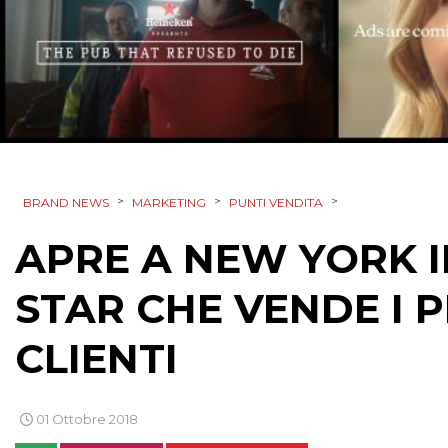
>
>
>
BRAND NEWS
MARKETING
PUNTI VENDITA
APRE A NEW YORK 
STAR CHE VENDE I 
CLIENTI
01 Ottobre 2018