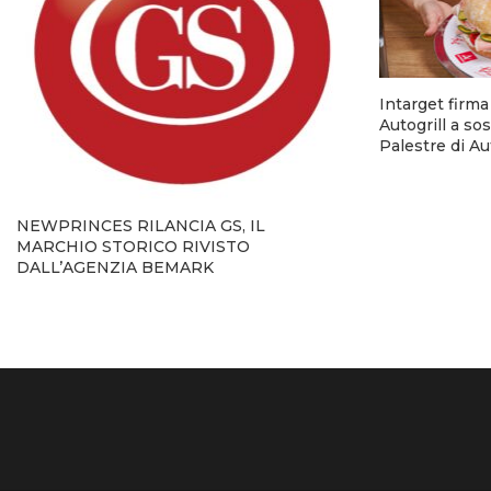
Intarget firm
Autogrill a so
Palestre di A
NEWPRINCES RILANCIA GS, IL
MARCHIO STORICO RIVISTO
DALL’AGENZIA BEMARK