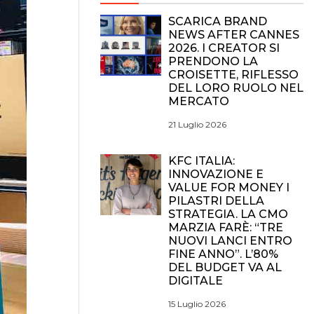
SCARICA BRAND
NEWS AFTER CANNES
2026. I CREATOR SI
PRENDONO LA
CROISETTE, RIFLESSO
DEL LORO RUOLO NEL
MERCATO
21 Luglio 2026
KFC ITALIA:
INNOVAZIONE E
VALUE FOR MONEY I
PILASTRI DELLA
STRATEGIA. LA CMO
MARZIA FARÈ: “TRE
NUOVI LANCI ENTRO
FINE ANNO”. L’80%
DEL BUDGET VA AL
DIGITALE
15 Luglio 2026