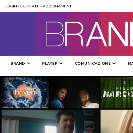
LOGIN
-
CONTATTI
-
ABBONAMENTI
BRAND
PLAYER
COMUNICAZIONE
M