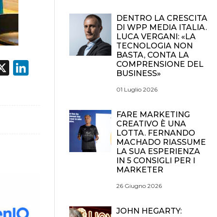
DENTRO LA CRESCITA
DI WPP MEDIA ITALIA.
LUCA VERGANI: «LA
TECNOLOGIA NON
BASTA, CONTA LA
acebook
X
LinkedIn
COMPRENSIONE DEL
BUSINESS»
01 Luglio 2026
FARE MARKETING
CREATIVO È UNA
LOTTA. FERNANDO
MACHADO RIASSUME
LA SUA ESPERIENZA
IN 5 CONSIGLI PER I
MARKETER
26 Giugno 2026
JOHN HEGARTY: