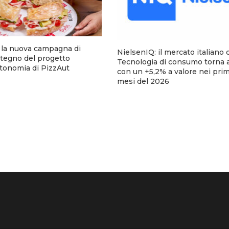
a la nuova campagna di
NielsenIQ: il mercato italiano 
stegno del progetto
Tecnologia di consumo torna a
utonomia di PizzAut
con un +5,2% a valore nei pri
mesi del 2026