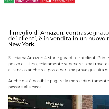
FREE
PUNTI VENDITA
RETAIL / ECOMMERCE
Il meglio di Amazon, contrassegnato 
dei clienti, è in vendita in un nuov
New York.
Si chiama Amazon 4-star e garantisce ai clienti Prime u
pezzo di listino, chiaramente superiore: una trovata
al servizio anche sul posto per una prova gratuita di 
Anche qui è possibile pagare la merce direttamente
passare alla cassa.